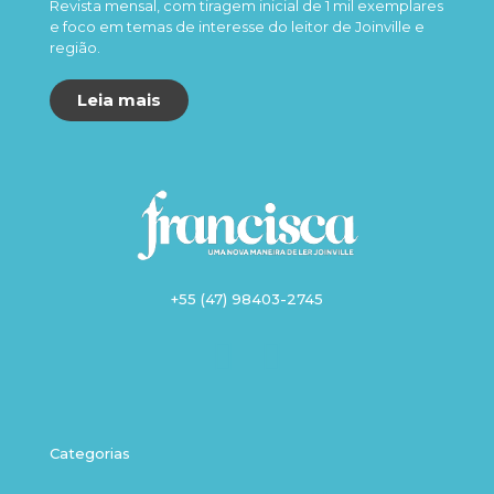
Revista mensal, com tiragem inicial de 1 mil exemplares
e foco em temas de interesse do leitor de Joinville e
região.
Leia mais
+55 (47) 98403-2745
Categorias