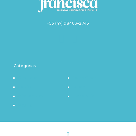
+55 (47) 98403-2745
Categorias
Destaque
Outro Olhar
Política
Saúde
Infraestrutura
Tecnologia
Notícia