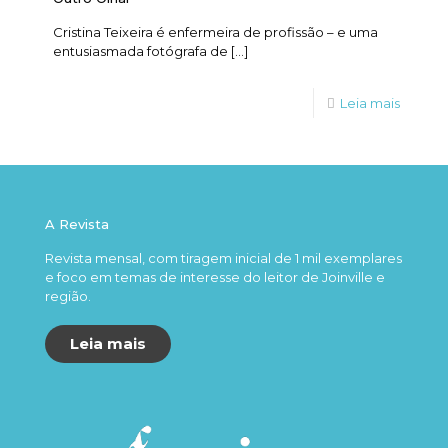
Cristina Teixeira é enfermeira de profissão – e uma
entusiasmada fotógrafa de
[…]
Leia mais
A Revista
Revista mensal, com tiragem inicial de 1 mil exemplares
e foco em temas de interesse do leitor de Joinville e
região.
Leia mais