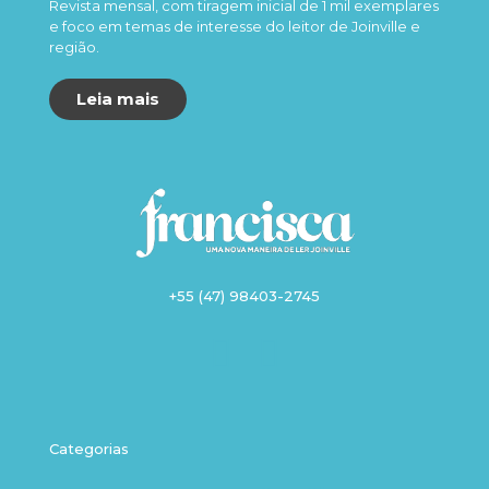
Revista mensal, com tiragem inicial de 1 mil exemplares
e foco em temas de interesse do leitor de Joinville e
região.
Leia mais
+55 (47) 98403-2745
Categorias