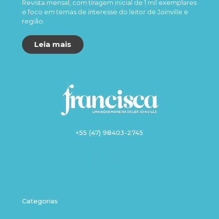
Revista mensal, com tiragem inicial de 1 mil exemplares
e foco em temas de interesse do leitor de Joinville e
região.
Leia mais
+55 (47) 98403-2745
Categorias