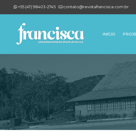
+55 (47) 98403-2745
contato@revistafrancisca.com.br
INÍCIO
PROJ