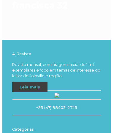
francisca 32
A Revista
Revista mensal, com tiragem inicial de 1 mil
exemplares e foco em temas de interesse do
leitor de Joinville e região.
Leia mais
+55 (47) 98403-2745
Categorias