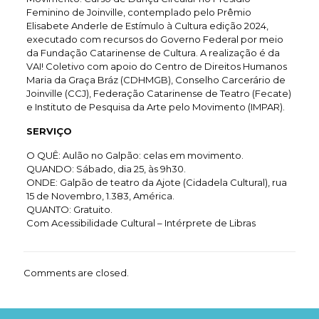
Feminino de Joinville, contemplado pelo Prêmio
Elisabete Anderle de Estímulo à Cultura edição 2024,
executado com recursos do Governo Federal por meio
da Fundação Catarinense de Cultura. A realização é da
VAI! Coletivo com apoio do Centro de Direitos Humanos
Maria da Graça Bráz (CDHMGB), Conselho Carcerário de
Joinville (CCJ), Federação Catarinense de Teatro (Fecate)
e Instituto de Pesquisa da Arte pelo Movimento (IMPAR).
SERVIÇO
O QUÊ: Aulão no Galpão: celas em movimento.
QUANDO: Sábado, dia 25, às 9h30.
ONDE: Galpão de teatro da Ajote (Cidadela Cultural), rua
15 de Novembro, 1.383, América.
QUANTO: Gratuito.
Com Acessibilidade Cultural – Intérprete de Libras
Comments are closed.