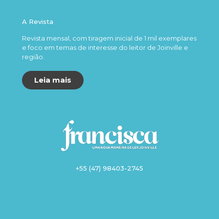
A Revista
Revista mensal, com tiragem inicial de 1 mil exemplares
e foco em temas de interesse do leitor de Joinville e
região.
Leia mais
+55 (47) 98403-2745