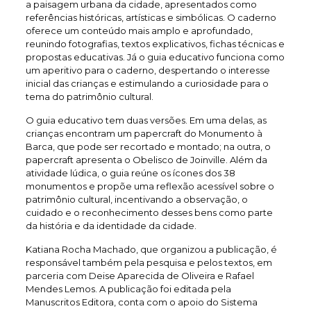
a paisagem urbana da cidade, apresentados como
referências históricas, artísticas e simbólicas. O caderno
oferece um conteúdo mais amplo e aprofundado,
reunindo fotografias, textos explicativos, fichas técnicas e
propostas educativas. Já o guia educativo funciona como
um aperitivo para o caderno, despertando o interesse
inicial das crianças e estimulando a curiosidade para o
tema do patrimônio cultural.
O guia educativo tem duas versões. Em uma delas, as
crianças encontram um papercraft do Monumento à
Barca, que pode ser recortado e montado; na outra, o
papercraft apresenta o Obelisco de Joinville. Além da
atividade lúdica, o guia reúne os ícones dos 38
monumentos e propõe uma reflexão acessível sobre o
patrimônio cultural, incentivando a observação, o
cuidado e o reconhecimento desses bens como parte
da história e da identidade da cidade.
Katiana Rocha Machado, que organizou a publicação, é
responsável também pela pesquisa e pelos textos, em
parceria com Deise Aparecida de Oliveira e Rafael
Mendes Lemos. A publicação foi editada pela
Manuscritos Editora, conta com o apoio do Sistema