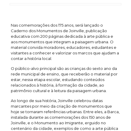
Nas comemorações dos 175 anos, será lançado o
Caderno dos Monumentos de Joinville, publicação
educativa com 200 páginas dedicada à arte pública e
aos monumentos que integram a paisagem urbana. O
material convida moradores, educadores, estudantes e
visitantes a conhecer e valorizar os marcos que ajudam a
contar a história local.
O público-alvo principal são as crianças do sexto ano da
rede municipal de ensino, que receberão o material por
estar, nessa etapa escolar, estudando conteúdos
relacionados à história, à formação da cidade, ao
patrimônio cultural e à leitura da paisagem urbana.
Ao longo de sua história, Joinville celebrou datas
marcantes por meio da criação de monumentos que
hoje se tornaram referências urbanas. Entre eles, a Barca,
instalada durante as comemorações dos 150 anos de
Joinville, e o Monumento ao Imigrante, erguido no
centenário da cidade, exemplos de como a arte pública