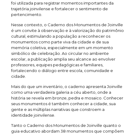
foi utilizada para registrar momentos importantes da
trajetória joinvilense e fortalecer o sentimento de
pertencimento.
Nesse contexto, o Caderno dos Monumentos de Joinville
é um convite à observação e à valorização do patrimônio
cultural, estimulando a população a reconhecer os
monumentos como parte viva da cidade e de sua
memória coletiva, especialmente em um momento
simbólico de celebração. Ao circular no ambiente
escolar, a publicação amplia seu alcance ao envolver
professores, equipes pedagógicas e familiares,
fortalecendo o diálogo entre escola, comunidade e
cidade.
Mais do que um inventário, o caderno apresenta Joinville
como uma verdadeira galeria a céu aberto, onde a
história se revela em bronze, pedra e mosaico. Conhecer
seus monumentos é também conhecer a cidade, sua
gente e as múltiplas narrativas que constroem a
identidade joinvilense.
Tanto o Caderno dos Monumentos de Joinville quanto o
guia educativo abordam 38 monumentos que compõem