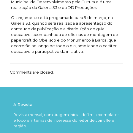
Municipal de Desenvolvimento pela Cultura e é uma
realização da Galeria 33 e da DD Produções.
O lançamento está programado para 9 de março, na
Galeria 33, quando será realizada a apresentação do
conteúdo da publicação e a distribuição do guia
educativo, acompanhada de oficinas de montagem de
papercraft do Obelisco e do Monumento à Barca, que
ocorrerão ao longo de todo o dia, ampliando o caráter
educativo e participativo da iniciativa.
Comments are closed.
A Revista
Revista mensal, com tiragem inicial de 1 mil exemplares
e foco em temas de interesse do leitor de Joinville e
região.