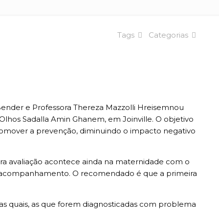
Tags
Categorias
n Bender e Professora Thereza Mazzolli Hreisemnou
 Olhos Sadalla Amin Ghanem, em Joinville. O objetivo
 promover a prevenção, diminuindo o impacto negativo
a avaliação acontece ainda na maternidade com o
lhor acompanhamento. O recomendado é que a primeira
das quais, as que forem diagnosticadas com problema