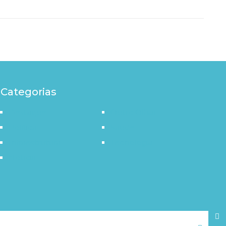
Categorias
Destaque
Outro Olhar
Política
Saúde
Infraestrutura
Tecnologia
Notícia