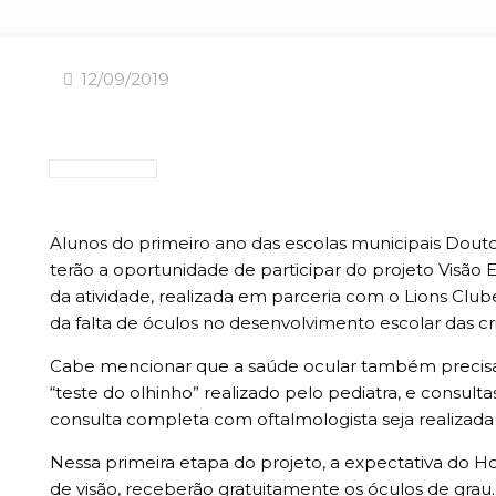
12/09/2019
Alunos do primeiro ano das escolas municipais Douto
terão a oportunidade de participar do projeto Visão 
da atividade, realizada em parceria com o Lions Clu
da falta de óculos no desenvolvimento escolar das cr
Cabe mencionar que a saúde ocular também precisa
“teste do olhinho” realizado pelo pediatra, e cons
consulta completa com oftalmologista seja realizada 
Nessa primeira etapa do projeto, a expectativa do 
de visão, receberão gratuitamente os óculos de grau.