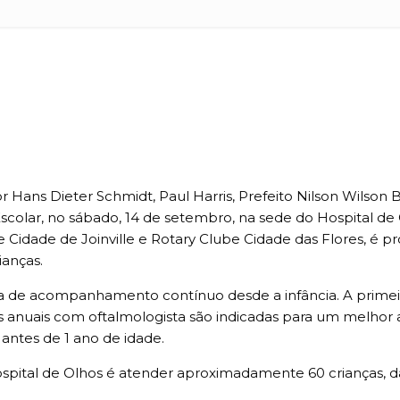
r Hans Dieter Schmidt, Paul Harris, Prefeito Nilson Wilso
Escolar, no sábado, 14 de setembro, na sede do Hospital de
be Cidade de Joinville e Rotary Clube Cidade das Flores, é
ianças.
 de acompanhamento contínuo desde a infância. A primeir
ultas anuais com oftalmologista são indicadas para um me
antes de 1 ano de idade.
Hospital de Olhos é atender aproximadamente 60 crianças, 