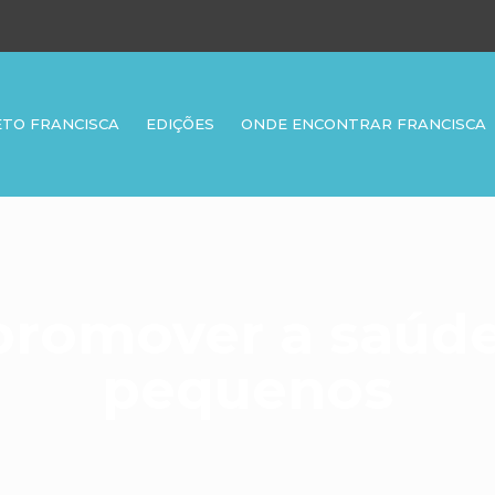
ETO FRANCISCA
EDIÇÕES
ONDE ENCONTRAR FRANCISCA
promover a saúde
pequenos