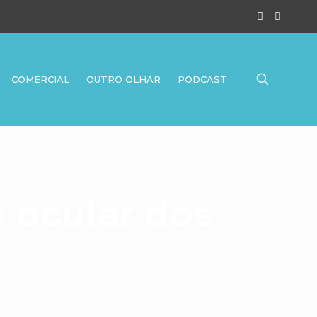
COMERCIAL
OUTRO OLHAR
PODCAST
 ocular dos