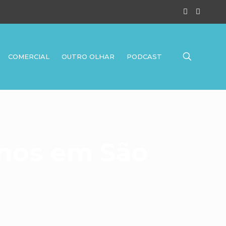
COMERCIAL
OUTRO OLHAR
PODCAST
anos em São