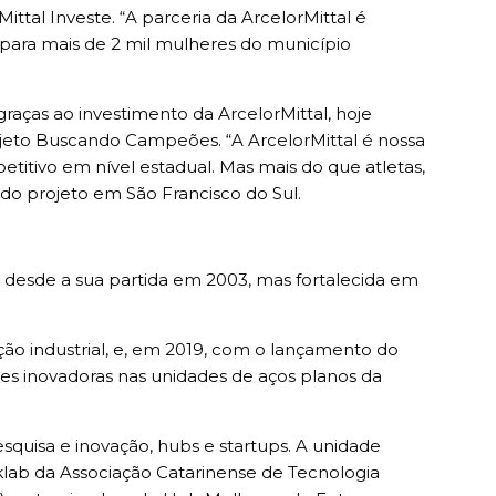
tal Investe. “A parceria da ArcelorMittal é
 para mais de 2 mil mulheres do município
raças ao investimento da ArcelorMittal, hoje
ojeto Buscando Campeões. “A ArcelorMittal é nossa
etitivo em nível estadual. Mas mais do que atletas,
 do projeto em São Francisco do Sul.
 desde a sua partida em 2003, mas fortalecida em
ão industrial, e, em 2019, com o lançamento do
es inovadoras nas unidades de aços planos da
squisa e inovação, hubs e startups. A unidade
ab da Associação Catarinense de Tecnologia