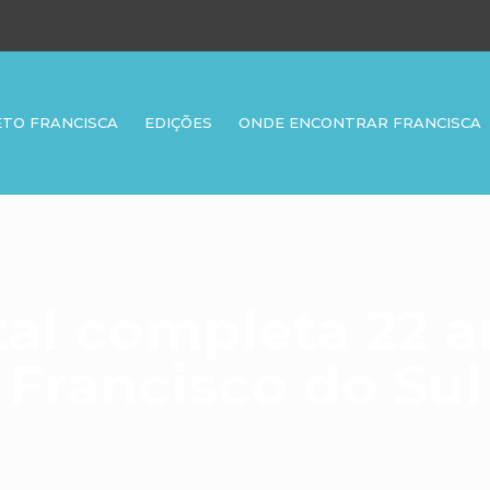
ETO FRANCISCA
EDIÇÕES
ONDE ENCONTRAR FRANCISCA
tal completa 22 
Francisco do Sul