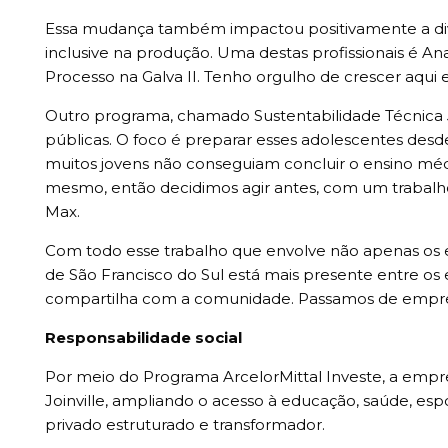
Essa mudança também impactou positivamente a dive
inclusive na produção. Uma destas profissionais é Ana
Processo na Galva II. Tenho orgulho de crescer aqui
Outro programa, chamado Sustentabilidade Técnica Jún
públicas. O foco é preparar esses adolescentes desd
muitos jovens não conseguiam concluir o ensino mé
mesmo, então decidimos agir antes, com um trabalho
Max.
Com todo esse trabalho que envolve não apenas os 
de São Francisco do Sul está mais presente entre o
compartilha com a comunidade. Passamos de empresa
Responsabilidade social
Por meio do Programa ArcelorMittal Investe, a empre
Joinville, ampliando o acesso à educação, saúde, espor
privado estruturado e transformador.