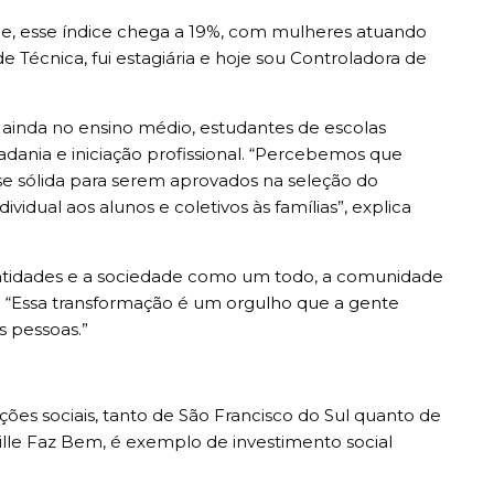
e, esse índice chega a 19%, com mulheres atuando
e Técnica, fui estagiária e hoje sou Controladora de
, ainda no ensino médio, estudantes de escolas
dania e iniciação profissional. “Percebemos que
e sólida para serem aprovados na seleção do
al aos alunos e coletivos às famílias”, explica
entidades e a sociedade como um todo, a comunidade
. “Essa transformação é um orgulho que a gente
 pessoas.”
ões sociais, tanto de São Francisco do Sul quanto de
inville Faz Bem, é exemplo de investimento social