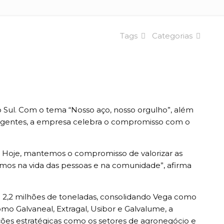
Tags
Categorias
 Sul. Com o tema “Nosso aço, nosso orgulho”, além
nteligentes, a empresa celebra o compromisso com o
al. Hoje, mantemos o compromisso de valorizar as
amos na vida das pessoas e na comunidade”, afirma
 2,2 milhões de toneladas, consolidando Vega como
omo Galvaneal, Extragal, Usibor e Galvalume, a
ções estratégicas como os setores de agronegócio e