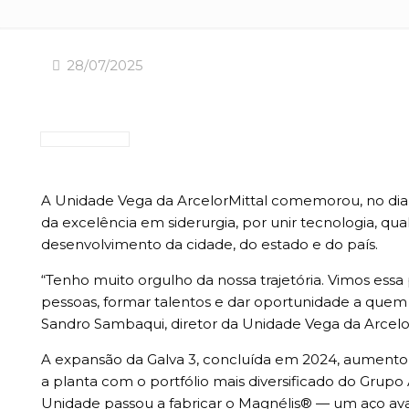
28/07/2025
A Unidade Vega da ArcelorMittal comemorou, no dia 
da excelência em siderurgia, por unir tecnologia, qu
desenvolvimento da cidade, do estado e do país.
“Tenho muito orgulho da nossa trajetória. Vimos essa
pessoas, formar talentos e dar oportunidade a quem
Sandro Sambaqui, diretor da Unidade Vega da Arcelor
A expansão da Galva 3, concluída em 2024, aumento
a planta com o portfólio mais diversificado do Grupo
Unidade passou a fabricar o Magnélis® — um aço avan