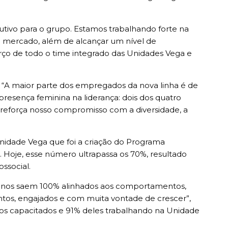
tivo para o grupo. Estamos trabalhando forte na
o mercado, além de alcançar um nível de
ço de todo o time integrado das Unidades Vega e
l. “A maior parte dos empregados da nova linha é de
resença feminina na liderança: dois dos quatro
o reforça nosso compromisso com a diversidade, a
nidade Vega que foi a criação do Programa
 Hoje, esse número ultrapassa os 70%, resultado
ssocial.
 alunos saem 100% alinhados aos comportamentos,
tos, engajados e com muita vontade de crescer”,
os capacitados e 91% deles trabalhando na Unidade