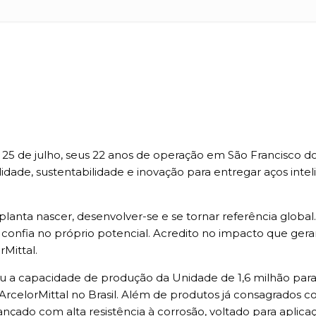
25 de julho, seus 22 anos de operação em São Francisco do
alidade, sustentabilidade e inovação para entregar aços i
 planta nascer, desenvolver-se e se tornar referência glob
 confia no próprio potencial. Acredito no impacto que ger
Mittal.
u a capacidade de produção da Unidade de 1,6 milhão para
 ArcelorMittal no Brasil. Além de produtos já consagrados c
çado com alta resistência à corrosão, voltado para aplica