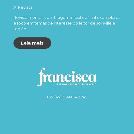
A Revista
Revista mensal, com tiragem inicial de 1 mil exemplares
e foco em temas de interesse do leitor de Joinville e
região.
Leia mais
+55 (47) 98403-2745