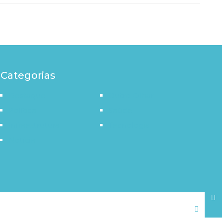
Categorias
Destaque
Outro Olhar
Política
Saúde
Infraestrutura
Tecnologia
Notícia