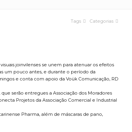
Tags
Categorias
 visuais joinvilenses se unem para atenuar os efeitos
as um pouco antes, e durante o período da
Domingos e conta com apoio da Voük Comunicação, RD
a, que serão entregues a Associação dos Moradores
onecta Projetos da Associação Comercial e Industrial
Catarinense Pharma, além de máscaras de pano,