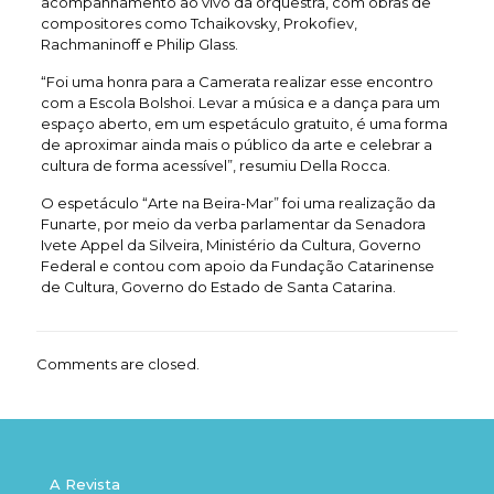
acompanhamento ao vivo da orquestra, com obras de
compositores como Tchaikovsky, Prokofiev,
Rachmaninoff e Philip Glass.
“Foi uma honra para a Camerata realizar esse encontro
com a Escola Bolshoi. Levar a música e a dança para um
espaço aberto, em um espetáculo gratuito, é uma forma
de aproximar ainda mais o público da arte e celebrar a
cultura de forma acessível”, resumiu Della Rocca.
O espetáculo “Arte na Beira-Mar” foi uma realização da
Funarte, por meio da verba parlamentar da Senadora
Ivete Appel da Silveira, Ministério da Cultura, Governo
Federal e contou com apoio da Fundação Catarinense
de Cultura, Governo do Estado de Santa Catarina.
Comments are closed.
A Revista