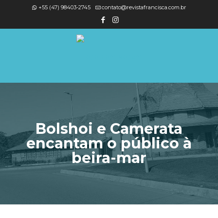
+55 (47) 98403-2745
contato@revistafrancisca.com.br
Bolshoi e Camerata
encantam o público à
beira-mar