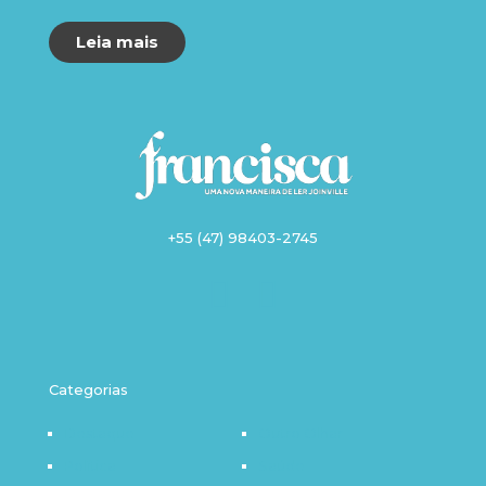
Leia mais
+55 (47) 98403-2745
Categorias
Destaque
Outro Olhar
Política
Saúde