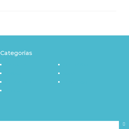
Categorias
Destaque
Outro Olhar
Política
Saúde
Infraestrutura
Tecnologia
Notícia