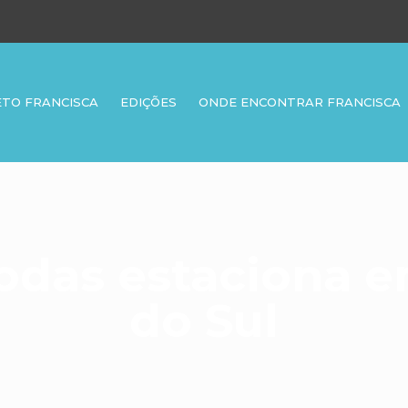
ETO FRANCISCA
EDIÇÕES
ONDE ENCONTRAR FRANCISCA
odas estaciona e
do Sul