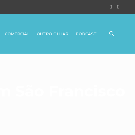
COMERCIAL
OUTRO OLHAR
PODCAST
m São Francisco