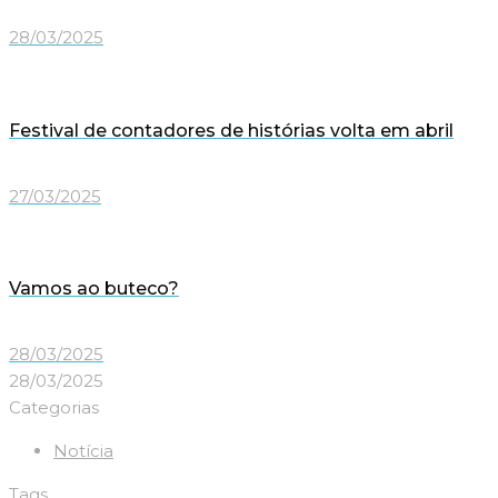
28/03/2025
Festival de contadores de histórias volta em abril
27/03/2025
Vamos ao buteco?
28/03/2025
28/03/2025
Categorias
Notícia
Tags