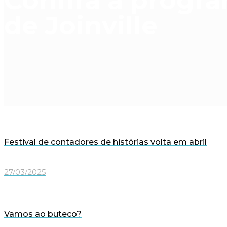
Confira a progra
de Joinville
Festival de contadores de histórias volta em abril
27/03/2025
Vamos ao buteco?