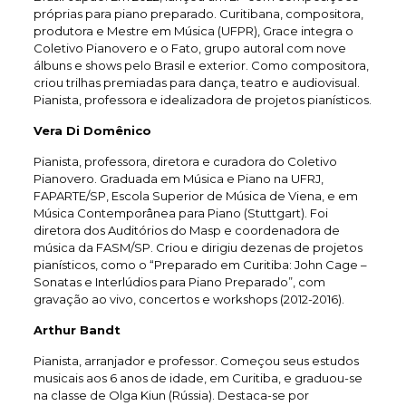
próprias para piano preparado. Curitibana, compositora,
produtora e Mestre em Música (UFPR), Grace integra o
Coletivo Pianovero e o Fato, grupo autoral com nove
álbuns e shows pelo Brasil e exterior. Como compositora,
criou trilhas premiadas para dança, teatro e audiovisual.
Pianista, professora e idealizadora de projetos pianísticos.
Vera Di Domênico
Pianista, professora, diretora e curadora do Coletivo
Pianovero. Graduada em Música e Piano na UFRJ,
FAPARTE/SP, Escola Superior de Música de Viena, e em
Música Contemporânea para Piano (Stuttgart). Foi
diretora dos Auditórios do Masp e coordenadora de
música da FASM/SP. Criou e dirigiu dezenas de projetos
pianísticos, como o “Preparado em Curitiba: John Cage –
Sonatas e Interlúdios para Piano Preparado”, com
gravação ao vivo, concertos e workshops (2012-2016).
Arthur Bandt
Pianista, arranjador e professor. Começou seus estudos
musicais aos 6 anos de idade, em Curitiba, e graduou-se
na classe de Olga Kiun (Rússia). Destaca-se por