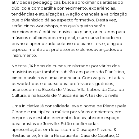
atividades pedagógicas, busca aproximar os artistas do
público e compartilha conhecimento, experiências,
tendências e atualizações. A ação chancela a valorização
que o Pianístico dá ao aspecto formativo. Desta vez,
serão cinco workshops, dos quais quatro serão
direcionados à prática musical ao piano, orientados para
músicos e aficionados em geral, e um curso focado no
ensino e aprendizado coletivo do piano – este, dirigido
especialmente aos professores e alunos avançados do
instrumento.
No total, 14 horas de cursos, ministrados por vários dos
musicistas que também subirão aos palcos do Pianístico,
cinco brasileiros e uma americana. Com vagas limitadas,
os workshops e o curso para professores, gratuitos,
acontecem na Escola de Música Villa-Lobos, da Casa da
Cultura, e na Escola de Música Belas Artes de Joinville.
Uma iniciativa já consolidada leva o nome de Pianos pela
Cidade e multiplica a música por vários ambientes, em
empresas e estabelecimentos locais, abrindo espaço
para artistas de Joinville. Estão confirmadas
apresentações em locais como Giuseppe Pizzeria &
Restaurante, Smânia Restaurante, Casa do Capitão, O