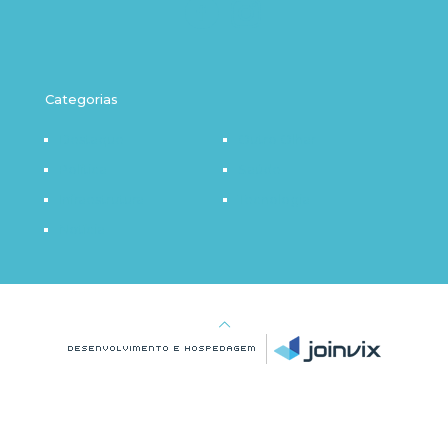
Categorias
Destaque
Outro Olhar
Política
Saúde
Infraestrutura
Tecnologia
Notícia