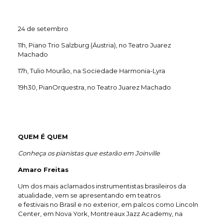
24 de setembro
11h, Piano Trio Salzburg (Áustria), no Teatro Juarez
Machado
17h, Tulio Mourão, na Sociedade Harmonia-Lyra
19h30, PianOrquestra, no Teatro Juarez Machado
QUEM É QUEM
Conheça os pianistas que estarão em Joinville
Amaro Freitas
Um dos mais aclamados instrumentistas brasileiros da
atualidade, vem se apresentando em teatros
e festivais no Brasil e no exterior, em palcos como Lincoln
Center, em Nova York, Montreaux Jazz Academy, na