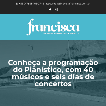
+55 (47) 98403-2745
contato@revistafrancisca.com.br
Conheça a programação
do Pianístico, com 40
músicos e seis dias de
concertos