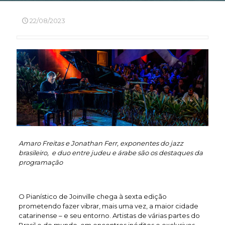
22/08/2023
Amaro Freitas e Jonathan Ferr, exponentes do jazz
brasileiro,
e duo entre judeu e árabe são os destaques da
programação
O Pianístico de Joinville chega à sexta edição
prometendo fazer vibrar, mais uma vez, a maior cidade
catarinense – e seu entorno. Artistas de várias partes do
Brasil e do mundo, em encontros inéditos e exclusivos,