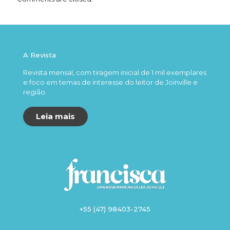
A Revista
Revista mensal, com tiragem inicial de 1 mil exemplares
e foco em temas de interesse do leitor de Joinville e
região.
Leia mais
+55 (47) 98403-2745