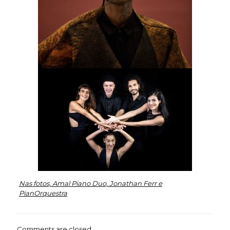
Nas fotos, Amal Piano Duo, Jonathan Ferr e
PianOrquestra
Comments are closed.