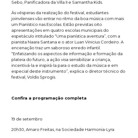
Sebo, Panificadora da Villa II e Samantha Kids.
Às vésperas da realização do festival, estudantes
joinvilenses vão entrar no ritmo da boa música com mais
um Pianístico nas Escolas. Estão previstas oito
apresentações em quatro escolas municipais do
espetáculo intitulado “Uma pianística aventura”, com a
pianista Naara Santana e o ator Luan Vinicius Cordeiro. A
encenação traz um saboroso enredo infantil.
“Enfatizando os aspectos de informação e formação da
plateia do futuro, a ação visa sensibilizar a criança,
incentivá-la e inspirá-la para o estudo da música e em
especial deste instrumento”, explica o diretor técnico do
festival, Voldis Sprogis.
Confira a programação completa
19 de setembro
20h30, Amaro Freitas, na Sociedade Harmonia-Lyra