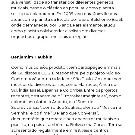
sua versatilidade ao transitar por diferentes gêneros
musicais, desde o clássico ao popular, como pianista
solista ou colaborador. Em 2009 veio para Joinville para
atuar como pianista da Escola do Teatro Bolshoi no Brasil,
onde permaneceu por 13 anos. Paralelamente, atuou
como pianista colaborador e solista em diversas
orquestras e grupos musicais da região.
Benjamim Taubkin
Como músico e/ou produtor, tem participação em mais
de 150 discos e CDS. É responsável pelo projeto Núcleo
Contemporâneo, na cidade de São Paulo. Colabora com
músicos de diversos países, como Marrocos, África do
Sul, Índia, Israel, Espanha e Colômbia. Entre os projetos
recentes, destacam-se o “Fronteiras Imaginárias”, com o
colombiano Antonio Arnedo, e o “Sons de
Sobrevivência”, com o duo Soukast, além do “Música na
Serrinha” e do filme “O Piano que Conversa”,
documentário que retrata cinco encontros musicais do
pianista, no país e também na Bolívia e na Coreia. Tem se
apresentado regularmente em festivais e centros