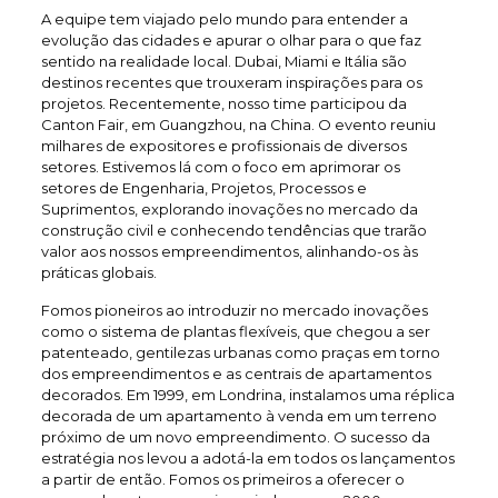
A equipe tem viajado pelo mundo para entender a
evolução das cidades e apurar o olhar para o que faz
sentido na realidade local. Dubai, Miami e Itália são
destinos recentes que trouxeram inspirações para os
projetos. Recentemente, nosso time participou da
Canton Fair, em Guangzhou, na China. O evento reuniu
milhares de expositores e profissionais de diversos
setores. Estivemos lá com o foco em aprimorar os
setores de Engenharia, Projetos, Processos e
Suprimentos, explorando inovações no mercado da
construção civil e conhecendo tendências que trarão
valor aos nossos empreendimentos, alinhando-os às
práticas globais.
Fomos pioneiros ao introduzir no mercado inovações
como o sistema de plantas flexíveis, que chegou a ser
patenteado, gentilezas urbanas como praças em torno
dos empreendimentos e as centrais de apartamentos
decorados. Em 1999, em Londrina, instalamos uma réplica
decorada de um apartamento à venda em um terreno
próximo de um novo empreendimento. O sucesso da
estratégia nos levou a adotá-la em todos os lançamentos
a partir de então. Fomos os primeiros a oferecer o