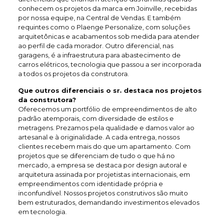
conhecem os projetos da marca em Joinville, recebidas
por nossa equipe, na Central de Vendas. E também
requintes como o Plaenge Personalize, com soluções
arquitetônicas e acabamentos sob medida para atender
ao perfil de cada morador. Outro diferencial, nas
garagens, é a infraestrutura para abastecimento de
carros elétricos, tecnologia que passou a ser incorporada
a todos os projetos da construtora.
Que outros diferenciais o sr. destaca nos projetos
da construtora?
Oferecemos um portfólio de empreendimentos de alto
padrão atemporais, com diversidade de estilos e
metragens. Prezamos pela qualidade e damos valor ao
artesanal e à originalidade. A cada entrega, nossos
clientes recebem mais do que um apartamento. Com
projetos que se diferenciam de tudo o que há no
mercado, a empresa se destaca por design autoral e
arquitetura assinada por projetistas internacionais, em
empreendimentos com identidade própria e
inconfundível. Nossos projetos construtivos são muito
bem estruturados, demandando investimentos elevados
em tecnologia.