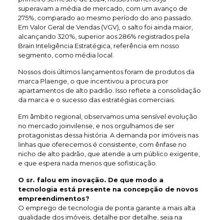
superavam a média de mercado, com um avanço de
275%, comparado ao mesmo período do ano passado.
Em Valor Geral de Vendas (VGV), o salto foi ainda maior,
alcançando 320%, superior aos 286% registrados pela
Brain Inteligência Estratégica, referência em nosso
segmento, como média local.
Nossos dois últimos lançamentos foram de produtos da
marca Plaenge, o que incentivou a procura por
apartamentos de alto padrão. Isso reflete a consolidação
da marca e o sucesso das estratégias comerciais.
Em âmbito regional, observamos uma sensível evolução
no mercado joinvilense, e nos orgulhamos de ser
protagonistas dessa história. A demanda por imóveis nas
linhas que oferecemos é consistente, com ênfase no
nicho de alto padrão, que atende a um público exigente,
e que espera nada menos que sofisticação.
O sr. falou em inovação. De que modo a
tecnologia está presente na concepção de novos
empreendimentos?
O emprego de tecnologia de ponta garante a mais alta
qualidade dos imóveis, detalhe por detalhe, seja na