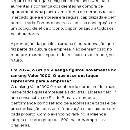
seguro de entrega, serviço criado no ano 2000 para
aumentar a confiança dos clientes na compra de
apartamentos na planta. Uma forma de demonstrar ao
mercado que a empresa era segura, capitalizada e bem
administrada. Fomos pioneiros, ainda, na concepção de
um código de ética próprio, disponibilizado a todos os
colaboradores.
A promoção da gentileza urbana é outra inovação que
faz parte da cultura da empresa. Não pensamos só no
morador, mas no impacto do edifício na sociedade, no
futuro.
Em 2024, o Grupo Plaenge figurou novamente no
ranking Valor 1000. O que esse destaque
representa para a empresa?
O ranking Valor 1000 é reconhecido como um dos mais
respeitados guias empresariais do Brasil. Líderes pelo 11º
ano consecutivo no Sul do Brasil, avaliamos a
performance como reflexo de escolhas acertadas e de
uma dedicação constante à inovação e ao cuidado em
cada projeto. Com o avanço no ranking, a Plaenge
integra o seleto grupo das 500 maiores empresas
brasileiras.