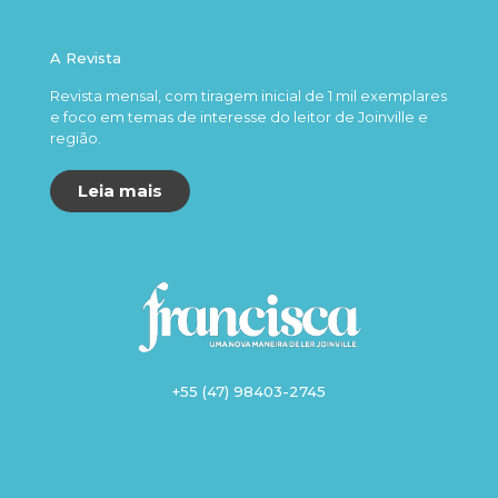
A Revista
Revista mensal, com tiragem inicial de 1 mil exemplares
e foco em temas de interesse do leitor de Joinville e
região.
Leia mais
+55 (47) 98403-2745