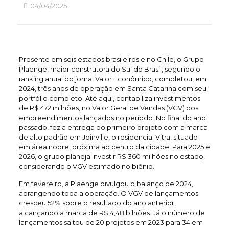
04/04/2025
Presente em seis estados brasileiros e no Chile, o Grupo
Plaenge, maior construtora do Sul do Brasil, segundo o
ranking anual do jornal Valor Econômico, completou, em
2024, três anos de operação em Santa Catarina com seu
portfólio completo. Até aqui, contabiliza investimentos
de R$ 472 milhões, no Valor Geral de Vendas (VGV) dos
empreendimentos lançados no período. No final do ano
passado, fez a entrega do primeiro projeto com a marca
de alto padrão em Joinville, o residencial Vitra, situado
em área nobre, próxima ao centro da cidade. Para 2025 e
2026, o grupo planeja investir R$ 360 milhões no estado,
considerando o VGV estimado no biênio.
Em fevereiro, a Plaenge divulgou o balanço de 2024,
abrangendo toda a operação. O VGV de lançamentos
cresceu 52% sobre o resultado do ano anterior,
alcançando a marca de R$ 4,48 bilhões. Já o número de
lançamentos saltou de 20 projetos em 2023 para 34 em