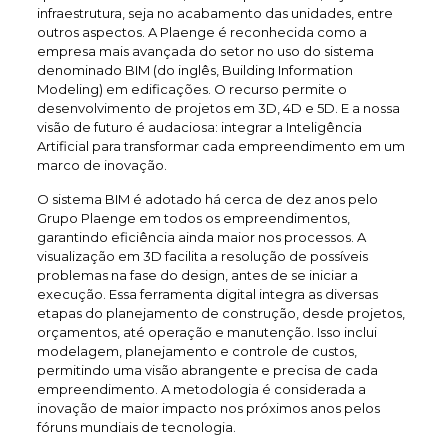
infraestrutura, seja no acabamento das unidades, entre
outros aspectos. A Plaenge é reconhecida como a
empresa mais avançada do setor no uso do sistema
denominado BIM (do inglês, Building Information
Modeling) em edificações. O recurso permite o
desenvolvimento de projetos em 3D, 4D e 5D. E a nossa
visão de futuro é audaciosa: integrar a Inteligência
Artificial para transformar cada empreendimento em um
marco de inovação.
O sistema BIM é adotado há cerca de dez anos pelo
Grupo Plaenge em todos os empreendimentos,
garantindo eficiência ainda maior nos processos. A
visualização em 3D facilita a resolução de possíveis
problemas na fase do design, antes de se iniciar a
execução. Essa ferramenta digital integra as diversas
etapas do planejamento de construção, desde projetos,
orçamentos, até operação e manutenção. Isso inclui
modelagem, planejamento e controle de custos,
permitindo uma visão abrangente e precisa de cada
empreendimento. A metodologia é considerada a
inovação de maior impacto nos próximos anos pelos
fóruns mundiais de tecnologia.