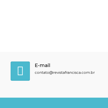
E-mail
contato@revistafrancisca.com.br