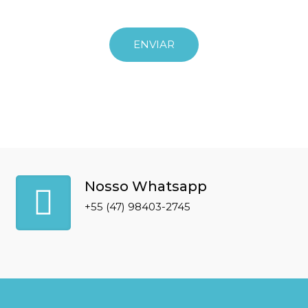
Nosso Whatsapp
+55 (47) 98403-2745