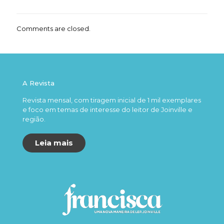
Comments are closed.
A Revista
Revista mensal, com tiragem inicial de 1 mil exemplares
e foco em temas de interesse do leitor de Joinville e
região.
Leia mais