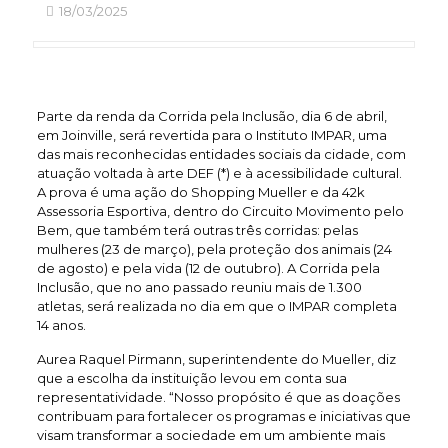
18/03/2025
Parte da renda da Corrida pela Inclusão, dia 6 de abril,
em Joinville, será revertida para o Instituto IMPAR, uma
das mais reconhecidas entidades sociais da cidade, com
atuação voltada à arte DEF (*) e à acessibilidade cultural.
A prova é uma ação do Shopping Mueller e da 42k
Assessoria Esportiva, dentro do Circuito Movimento pelo
Bem, que também terá outras três corridas: pelas
mulheres (23 de março), pela proteção dos animais (24
de agosto) e pela vida (12 de outubro). A Corrida pela
Inclusão, que no ano passado reuniu mais de 1.300
atletas, será realizada no dia em que o IMPAR completa
14 anos.
Aurea Raquel Pirmann, superintendente do Mueller, diz
que a escolha da instituição levou em conta sua
representatividade. “Nosso propósito é que as doações
contribuam para fortalecer os programas e iniciativas que
visam transformar a sociedade em um ambiente mais