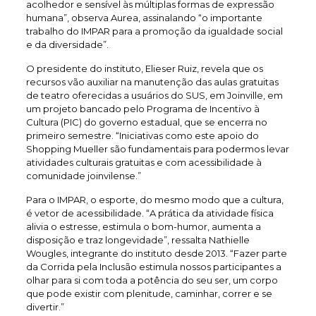
acolhedor e sensível às múltiplas formas de expressão
humana”, observa Aurea, assinalando “o importante
trabalho do IMPAR para a promoção da igualdade social
e da diversidade”.
O presidente do instituto, Elieser Ruiz, revela que os
recursos vão auxiliar na manutenção das aulas gratuitas
de teatro oferecidas a usuários do SUS, em Joinville, em
um projeto bancado pelo Programa de Incentivo à
Cultura (PIC) do governo estadual, que se encerra no
primeiro semestre. “Iniciativas como este apoio do
Shopping Mueller são fundamentais para podermos levar
atividades culturais gratuitas e com acessibilidade à
comunidade joinvilense.”
Para o IMPAR, o esporte, do mesmo modo que a cultura,
é vetor de acessibilidade. “A prática da atividade física
alivia o estresse, estimula o bom-humor, aumenta a
disposição e traz longevidade”, ressalta Nathielle
Wougles, integrante do instituto desde 2013. “Fazer parte
da Corrida pela Inclusão estimula nossos participantes a
olhar para si com toda a potência do seu ser, um corpo
que pode existir com plenitude, caminhar, correr e se
divertir.”