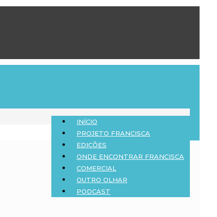
INÍCIO
PROJETO FRANCISCA
EDIÇÕES
ONDE ENCONTRAR FRANCISCA
COMERCIAL
OUTRO OLHAR
PODCAST