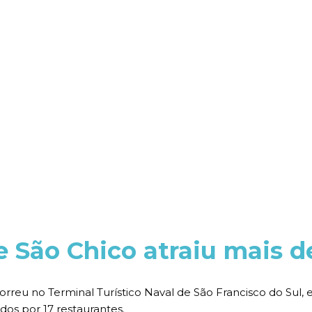
 São Chico atraiu mais d
eu no Terminal Turístico Naval de São Francisco do Sul, entr
dos por 17 restaurantes.