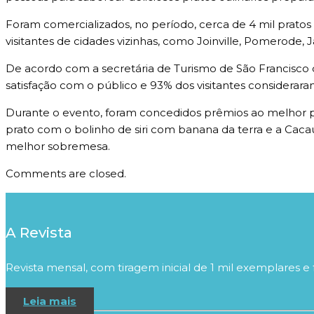
Foram comercializados, no período, cerca de 4 mil pratos 
visitantes de cidades vizinhas, como Joinville, Pomerode, 
De acordo com a secretária de Turismo de São Francisco d
satisfação com o público e 93% dos visitantes considerara
Durante o evento, foram concedidos prêmios ao melhor p
prato com o bolinho de siri com banana da terra e a Cac
melhor sobremesa.
Comments are closed.
A Revista
Revista mensal, com tiragem inicial de 1 mil exemplares e 
Leia mais