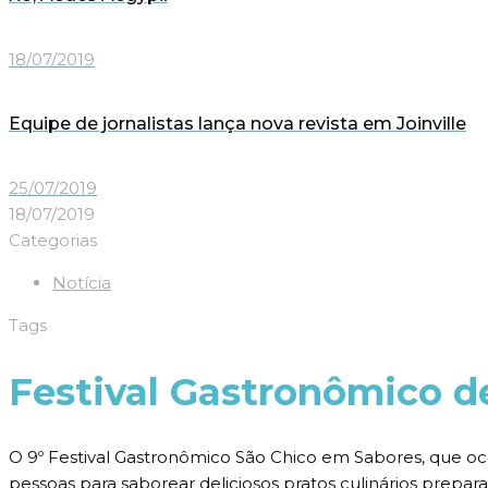
18/07/2019
Equipe de jornalistas lança nova revista em Joinville
25/07/2019
18/07/2019
Categorias
Notícia
Tags
Festival Gastronômico de
O 9º Festival Gastronômico São Chico em Sabores, que ocorr
pessoas para saborear deliciosos pratos culinários prepara