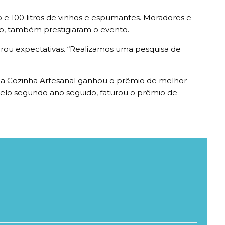
o e 100 litros de vinhos e espumantes. Moradores e
ulo, também prestigiaram o evento.
erou expectativas. “Realizamos uma pesquisa de
ina Cozinha Artesanal ganhou o prêmio de melhor
pelo segundo ano seguido, faturou o prêmio de