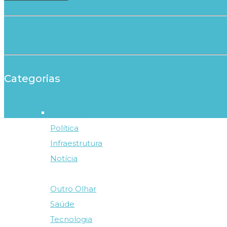
Categorias
Destaque
Política
Infraestrutura
Notícia
Outro Olhar
Saúde
Tecnologia