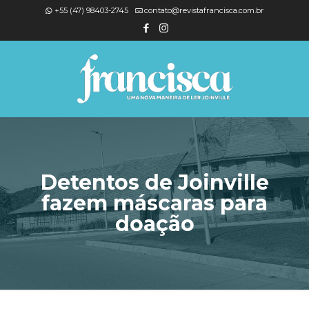
+55 (47) 98403-2745
contato@revistafrancisca.com.br
Detentos de Joinville
fazem máscaras para
doação