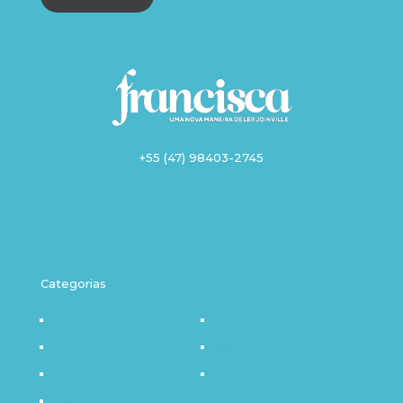
+55 (47) 98403-2745
Categorias
Destaque
Outro Olhar
Política
Saúde
Infraestrutura
Tecnologia
Notícia