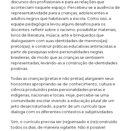
discursos dos profissionais e para as relações que
aconteciam naquele espaço. Percebeu-se a ausência de
representatividade para a crianças, adolescentes e
adultos negros que habitavam a escola. Como isso, a
equipe pedagógica levou alguns desafios para os
docentes: refletir sobre o racismo; possibilitar materiais,
livros de literatura, música, arte e brinquedos que
dialogassem com suas identidades de meninos(as)
pretos(as); e construir práticas educativas antirracistas a
partir de pesquisas sobre personalidades negras
brasileiras, de modo que as crianças se sentissem
representadas, levando-as a construção de identidades
positivas.
Todas as crianças (pretas e não pretas) alargaram seus
horizontes apropriando-se de conhecimento, cultura e
ciência produzidos pelas personalidades pretas e
indígenas, nacionais e locais. Hoje, percebe-se uma
comunidade escolar vivendo a educação plural de um
jeito desacostumado, a partir de um currículo que
dialoga com os diferentes contextos e subjetividades.
Sim, o currículo precisa ser (re)pensado e (re)construído
todos os dias, de maneira vigilante. Não é possível