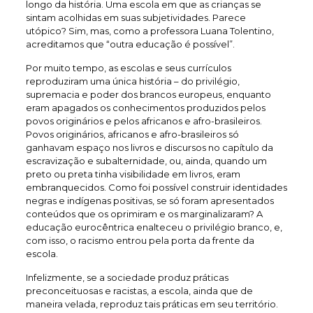
longo da história. Uma escola em que as crianças se
sintam acolhidas em suas subjetividades. Parece
utópico? Sim, mas, como a professora Luana Tolentino,
acreditamos que “outra educação é possível”.
Por muito tempo, as escolas e seus currículos
reproduziram uma única história – do privilégio,
supremacia e poder dos brancos europeus, enquanto
eram apagados os conhecimentos produzidos pelos
povos originários e pelos africanos e afro-brasileiros.
Povos originários, africanos e afro-brasileiros só
ganhavam espaço nos livros e discursos no capítulo da
escravização e subalternidade, ou, ainda, quando um
preto ou preta tinha visibilidade em livros, eram
embranquecidos. Como foi possível construir identidades
negras e indígenas positivas, se só foram apresentados
conteúdos que os oprimiram e os marginalizaram? A
educação eurocêntrica enalteceu o privilégio branco, e,
com isso, o racismo entrou pela porta da frente da
escola.
Infelizmente, se a sociedade produz práticas
preconceituosas e racistas, a escola, ainda que de
maneira velada, reproduz tais práticas em seu território.