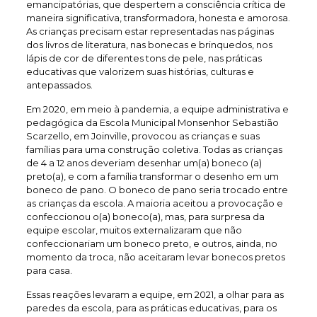
emancipatórias, que despertem a consciência crítica de
maneira significativa, transformadora, honesta e amorosa.
As crianças precisam estar representadas nas páginas
dos livros de literatura, nas bonecas e brinquedos, nos
lápis de cor de diferentes tons de pele, nas práticas
educativas que valorizem suas histórias, culturas e
antepassados.
Em 2020, em meio à pandemia, a equipe administrativa e
pedagógica da Escola Municipal Monsenhor Sebastião
Scarzello, em Joinville, provocou as crianças e suas
famílias para uma construção coletiva. Todas as crianças
de 4 a 12 anos deveriam desenhar um(a) boneco (a)
preto(a), e com a família transformar o desenho em um
boneco de pano. O boneco de pano seria trocado entre
as crianças da escola. A maioria aceitou a provocação e
confeccionou o(a) boneco(a), mas, para surpresa da
equipe escolar, muitos externalizaram que não
confeccionariam um boneco preto, e outros, ainda, no
momento da troca, não aceitaram levar bonecos pretos
para casa.
Essas reações levaram a equipe, em 2021, a olhar para as
paredes da escola, para as práticas educativas, para os