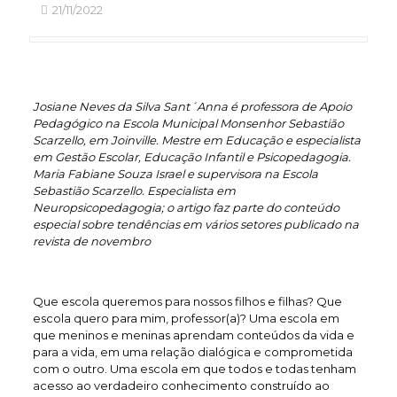
21/11/2022
Josiane Neves da Silva Sant´Anna
é professora de Apoio
Pedagógico na Escola Municipal Monsenhor Sebastião
Scarzello, em Joinville. Mestre em Educação e especialista
em Gestão Escolar, Educação Infantil e Psicopedagogia.
Maria Fabiane Souza Israel e supervisora na Escola
Sebastião Scarzello. Especialista em
Neuropsicopedagogia; o artigo faz parte do conteúdo
especial sobre tendências em vários setores publicado na
revista de novembro
Que escola queremos para nossos filhos e filhas? Que
escola quero para mim, professor(a)? Uma escola em
que meninos e meninas aprendam conteúdos da vida e
para a vida, em uma relação dialógica e comprometida
com o outro. Uma escola em que todos e todas tenham
acesso ao verdadeiro conhecimento construído ao