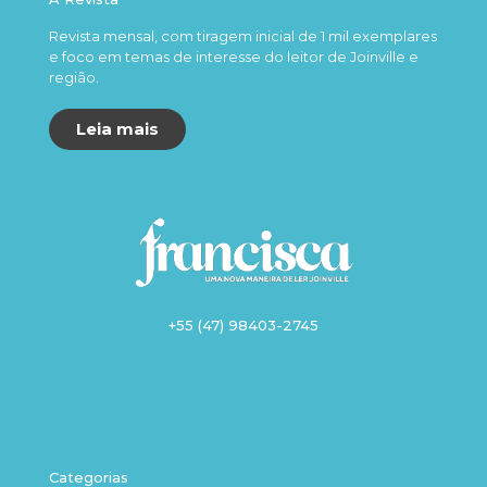
Revista mensal, com tiragem inicial de 1 mil exemplares
e foco em temas de interesse do leitor de Joinville e
região.
Leia mais
+55 (47) 98403-2745
Categorias