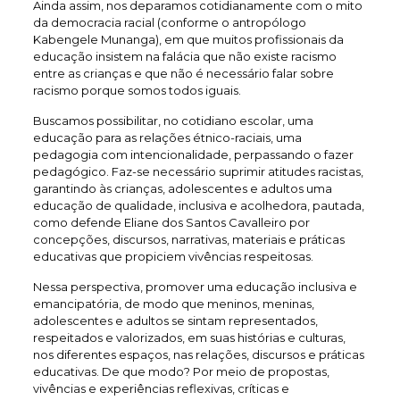
Ainda assim, nos deparamos cotidianamente com o mito
da democracia racial (conforme o antropólogo
Kabengele Munanga), em que muitos profissionais da
educação insistem na falácia que não existe racismo
entre as crianças e que não é necessário falar sobre
racismo porque somos todos iguais.
Buscamos possibilitar, no cotidiano escolar, uma
educação para as relações étnico-raciais, uma
pedagogia com intencionalidade, perpassando o fazer
pedagógico. Faz-se necessário suprimir atitudes racistas,
garantindo às crianças, adolescentes e adultos uma
educação de qualidade, inclusiva e acolhedora, pautada,
como defende Eliane dos Santos Cavalleiro por
concepções, discursos, narrativas, materiais e práticas
educativas que propiciem vivências respeitosas.
Nessa perspectiva, promover uma educação inclusiva e
emancipatória, de modo que meninos, meninas,
adolescentes e adultos se sintam representados,
respeitados e valorizados, em suas histórias e culturas,
nos diferentes espaços, nas relações, discursos e práticas
educativas. De que modo? Por meio de propostas,
vivências e experiências reflexivas, críticas e