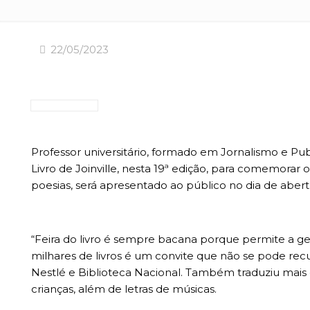
22/05/2023
Professor universitário, formado em Jornalismo e Pu
Livro de Joinville, nesta 19ª edição, para comemorar os
poesias, será apresentado ao público no dia de abertu
“Feira do livro é sempre bacana porque permite a gente
milhares de livros é um convite que não se pode rec
Nestlé e Biblioteca Nacional. Também traduziu mais de 
crianças, além de letras de músicas.