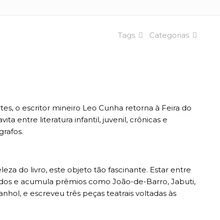
Tags
Categorias
es, o escritor mineiro Leo Cunha retorna à Feira do
 entre literatura infantil, juvenil, crônicas e
grafos.
eza do livro, este objeto tão fascinante. Estar entre
cados e acumula prêmios como João-de-Barro, Jabuti,
anhol, e escreveu três peças teatrais voltadas às