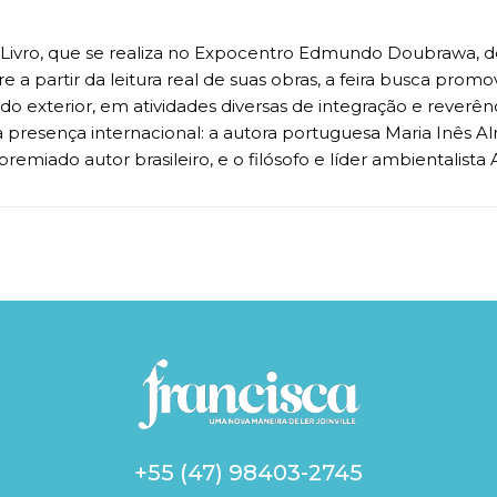
do Livro, que se realiza no Expocentro Edmundo Doubrawa, d
a partir da leitura real de suas obras, a feira busca promov
o exterior, em atividades diversas de integração e reverênci
ma presença internacional: a autora portuguesa Maria Inês 
 premiado autor brasileiro, e o filósofo e líder ambientalista
+55 (47) 98403-2745