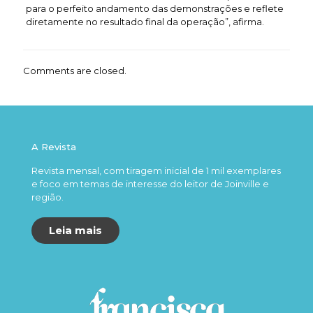
para o perfeito andamento das demonstrações e reflete
diretamente no resultado final da operação”, afirma.
Comments are closed.
A Revista
Revista mensal, com tiragem inicial de 1 mil exemplares
e foco em temas de interesse do leitor de Joinville e
região.
Leia mais