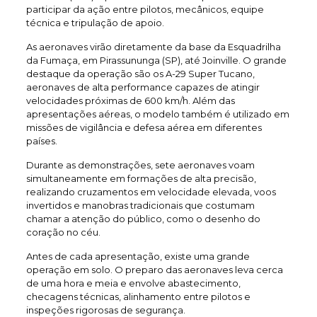
participar da ação entre pilotos, mecânicos, equipe
técnica e tripulação de apoio.
As aeronaves virão diretamente da base da Esquadrilha
da Fumaça, em Pirassununga (SP), até Joinville. O grande
destaque da operação são os A-29 Super Tucano,
aeronaves de alta performance capazes de atingir
velocidades próximas de 600 km/h. Além das
apresentações aéreas, o modelo também é utilizado em
missões de vigilância e defesa aérea em diferentes
países.
Durante as demonstrações, sete aeronaves voam
simultaneamente em formações de alta precisão,
realizando cruzamentos em velocidade elevada, voos
invertidos e manobras tradicionais que costumam
chamar a atenção do público, como o desenho do
coração no céu.
Antes de cada apresentação, existe uma grande
operação em solo. O preparo das aeronaves leva cerca
de uma hora e meia e envolve abastecimento,
checagens técnicas, alinhamento entre pilotos e
inspeções rigorosas de segurança.