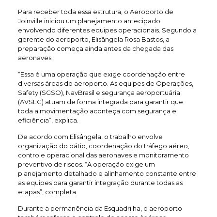
Para receber toda essa estrutura, o Aeroporto de
Joinville iniciou um planejamento antecipado
envolvendo diferentes equipes operacionais. Segundo a
gerente do aeroporto, Elisângela Rosa Bastos, a
preparação começa ainda antes da chegada das
aeronaves.
“Essa é uma operação que exige coordenação entre
diversas áreas do aeroporto. As equipes de Operações,
Safety (SGSO), NavBrasil e segurança aeroportuária
(AVSEC) atuam de forma integrada para garantir que
toda a movimentação aconteça com segurança e
eficiência”, explica.
De acordo com Elisângela, o trabalho envolve
organização do pátio, coordenação do tráfego aéreo,
controle operacional das aeronaves e monitoramento
preventivo de riscos. “A operação exige um
planejamento detalhado e alinhamento constante entre
as equipes para garantir integração durante todas as
etapas”, completa.
Durante a permanência da Esquadrilha, o aeroporto