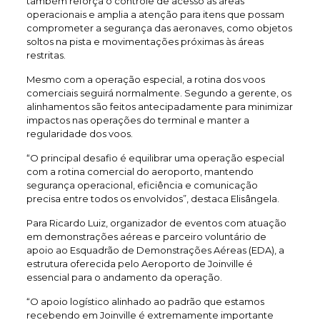
também reforça o controle de acesso às áreas
operacionais e amplia a atenção para itens que possam
comprometer a segurança das aeronaves, como objetos
soltos na pista e movimentações próximas às áreas
restritas.
Mesmo com a operação especial, a rotina dos voos
comerciais seguirá normalmente. Segundo a gerente, os
alinhamentos são feitos antecipadamente para minimizar
impactos nas operações do terminal e manter a
regularidade dos voos.
“O principal desafio é equilibrar uma operação especial
com a rotina comercial do aeroporto, mantendo
segurança operacional, eficiência e comunicação
precisa entre todos os envolvidos”, destaca Elisângela.
Para Ricardo Luiz, organizador de eventos com atuação
em demonstrações aéreas e parceiro voluntário de
apoio ao Esquadrão de Demonstrações Aéreas (EDA), a
estrutura oferecida pelo Aeroporto de Joinville é
essencial para o andamento da operação.
“O apoio logístico alinhado ao padrão que estamos
recebendo em Joinville é extremamente importante