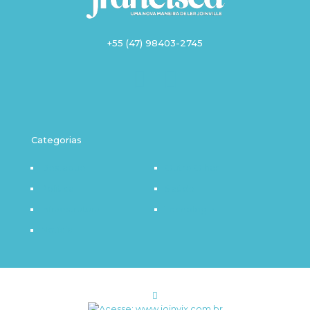
+55 (47) 98403-2745
Categorias
Destaque
Outro Olhar
Política
Saúde
Infraestrutura
Tecnologia
Notícia