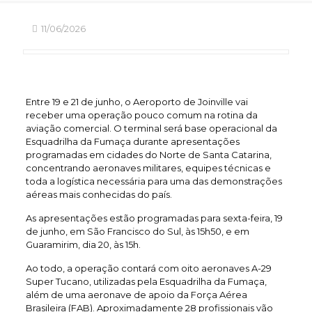
11/06/2026
Entre 19 e 21 de junho, o Aeroporto de Joinville vai
receber uma operação pouco comum na rotina da
aviação comercial. O terminal será base operacional da
Esquadrilha da Fumaça durante apresentações
programadas em cidades do Norte de Santa Catarina,
concentrando aeronaves militares, equipes técnicas e
toda a logística necessária para uma das demonstrações
aéreas mais conhecidas do país.
As apresentações estão programadas para sexta-feira, 19
de junho, em São Francisco do Sul, às 15h50, e em
Guaramirim, dia 20, às 15h.
Ao todo, a operação contará com oito aeronaves A-29
Super Tucano, utilizadas pela Esquadrilha da Fumaça,
além de uma aeronave de apoio da Força Aérea
Brasileira (FAB). Aproximadamente 28 profissionais vão