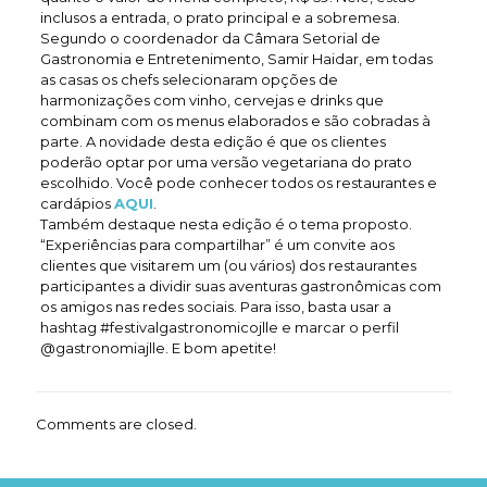
inclusos a entrada, o prato principal e a sobremesa.
Segundo o coordenador da Câmara Setorial de
Gastronomia e Entretenimento, Samir Haidar, em todas
as casas os chefs selecionaram opções de
harmonizações com vinho, cervejas e drinks que
combinam com os menus elaborados e são cobradas à
parte. A novidade desta edição é que os clientes
poderão optar por uma versão vegetariana do prato
escolhido. Você pode conhecer todos os restaurantes e
cardápios
AQUI
.
Também destaque nesta edição é o tema proposto.
“Experiências para compartilhar” é um convite aos
clientes que visitarem um (ou vários) dos restaurantes
participantes a dividir suas aventuras gastronômicas com
os amigos nas redes sociais. Para isso, basta usar a
hashtag #festivalgastronomicojlle e marcar o perfil
@gastronomiajlle. E bom apetite!
Comments are closed.