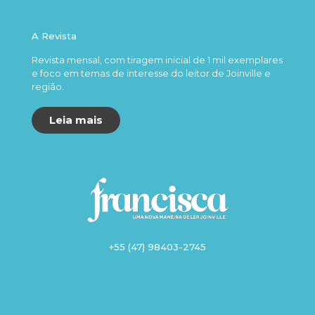
A Revista
Revista mensal, com tiragem inicial de 1 mil exemplares
e foco em temas de interesse do leitor de Joinville e
região.
Leia mais
+55 (47) 98403-2745