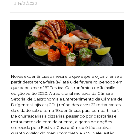
14/01/2020
Novas experiências à mesa é o que espera o joinvilense a
partir desta terça-feira (14) até 6 de fevereiro, período em
que acontece o 18º Festival Gastronômico de Joinville –
edição verão 2020. A tradicional iniciativa da Câmara
Setorial de Gastronomia e Entretenimento da Câmara de
Dirigentes Lojistas (CDL) reúne desta vez 22 restaurantes
da cidade sob o tema “Experiências para compartilhar”.
De churrascarias a pizzarias, passando por batatarias e
restaurantes de comida oriental, a gama de opções
oferecida pelo Festival Gastronômico é tão atrativa
quanto o valor do menu completo, R$ 59. Nele, estão