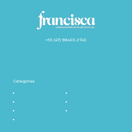
+55 (47) 98403-2745
Categorias
Destaque
Outro Olhar
Política
Saúde
Infraestrutura
Tecnologia
Notícia