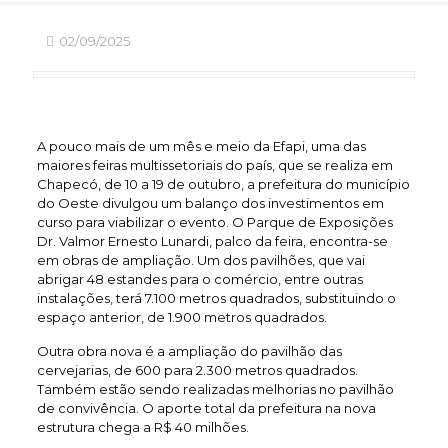
02/09/2025
A pouco mais de um mês e meio da Efapi, uma das
maiores feiras multissetoriais do país, que se realiza em
Chapecó, de 10 a 19 de outubro, a prefeitura do município
do Oeste divulgou um balanço dos investimentos em
curso para viabilizar o evento. O Parque de Exposições
Dr. Valmor Ernesto Lunardi, palco da feira, encontra-se
em obras de ampliação. Um dos pavilhões, que vai
abrigar 48 estandes para o comércio, entre outras
instalações, terá 7.100 metros quadrados, substituindo o
espaço anterior, de 1.900 metros quadrados.
Outra obra nova é a ampliação do pavilhão das
cervejarias, de 600 para 2.300 metros quadrados.
Também estão sendo realizadas melhorias no pavilhão
de convivência. O aporte total da prefeitura na nova
estrutura chega a R$ 40 milhões.