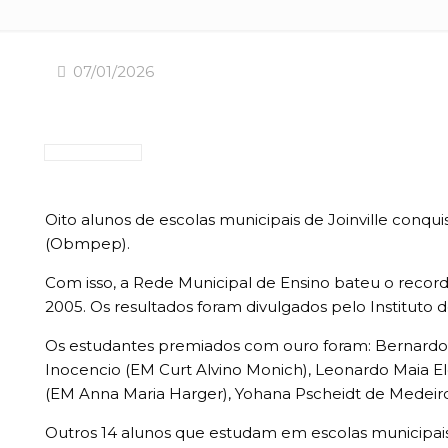
07/01/2026
Oito alunos de escolas municipais de Joinville conq
(Obmpep).
Com isso, a Rede Municipal de Ensino bateu o rec
2005. Os resultados foram divulgados pelo Instituto 
Os estudantes premiados com ouro foram: Bernardo B
Inocencio (EM Curt Alvino Monich), Leonardo Maia Eleo
(EM Anna Maria Harger), Yohana Pscheidt de Medeiro
Outros 14 alunos que estudam em escolas municipais