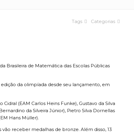
Tags
Categorias
da Brasileira de Matemática das Escolas Públicas
edição da olimpíada desde seu lançamento, em
Cidral (EAM Carlos Heins Funke), Gustavo da Silva
rnardino da Silveira Júnior), Pietro Silva Dornellas
(EM Hans Müller).
 vão receber medalhas de bronze. Além disso, 13