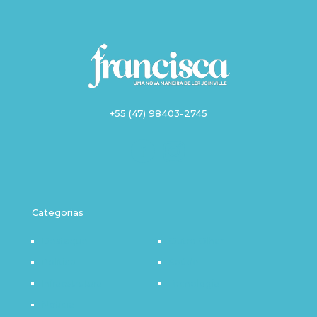
+55 (47) 98403-2745
Categorias
Destaque
Outro Olhar
Política
Saúde
Infraestrutura
Tecnologia
Notícia