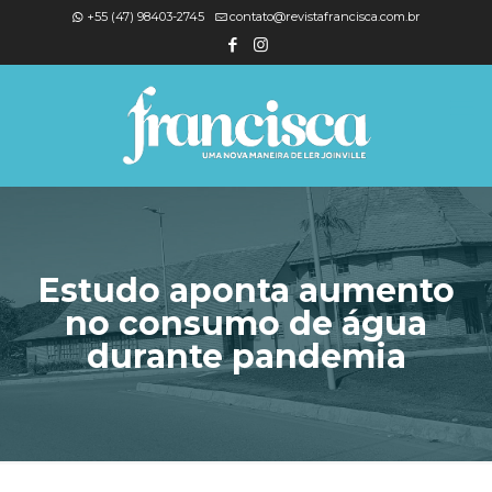
+55 (47) 98403-2745
contato@revistafrancisca.com.br
Estudo aponta aumento
no consumo de água
durante pandemia