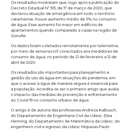
Os resultados mostraram que, logo após a publicação do
Decreto Estadual Nº 515, de 17 de março de 2020, que
declarou situação de emergência em todo o território
catarinense, houve aumento médio de 11% no consumo
de água. Esse aumento foi maior em edifícios de
apartamentos quando comparado a casas na região de
Joinville.
Os dados foram coletados remotamente por telemetria,
por meio de sensores IoT conectados aos medidores de
consumo de água, no período de 21 de fevereiro a 12 de
abril de 2020.
Os resultados são importantes para planejamento e
gestão do uso da água em situações de pandemia, em
que o acesso à água de maneira segura é essencial para
a população. Acredita-se ser o primeiro artigo que avalia
o impacto das medidas de prevenção e enfrentamento
ao Covid-19 no consumo urbano de água.
O artigo é de autoria das professoras Andreza Kalbusch,
do Departamento de Engenharia Civil da Udesc; Elisa
Henning, do Departamento de Matemática da Udesc; do
engenheiro civil e egresso da Udesc Miqueias Paulo