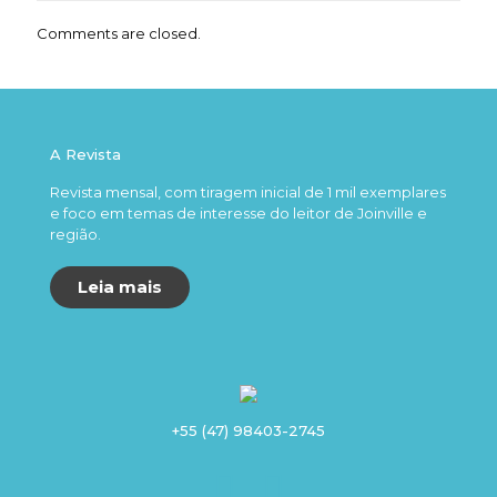
Comments are closed.
A Revista
Revista mensal, com tiragem inicial de 1 mil exemplares
e foco em temas de interesse do leitor de Joinville e
região.
Leia mais
+55 (47) 98403-2745