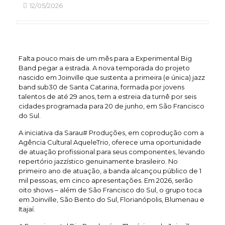
12/05/2026
Falta pouco mais de um mês para a Experimental Big
Band pegar a estrada. A nova temporada do projeto
nascido em Joinville que sustenta a primeira (e única) jazz
band sub30 de Santa Catarina, formada por jovens
talentos de até 29 anos, tem a estreia da turnê por seis
cidades programada para 20 de junho, em São Francisco
do Sul.
A iniciativa da Sarau# Produções, em coprodução com a
Agência Cultural AqueleTrio, oferece uma oportunidade
de atuação profissional para seus componentes, levando
repertório jazzístico genuinamente brasileiro. No
primeiro ano de atuação, a banda alcançou público de 1
mil pessoas, em cinco apresentações. Em 2026, serão
oito shows – além de São Francisco do Sul, o grupo toca
em Joinville, São Bento do Sul, Florianópolis, Blumenau e
Itajaí.