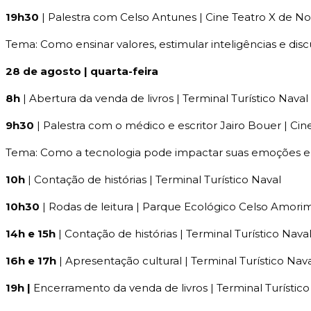
19h30
| Palestra com Celso Antunes | Cine Teatro X de
Tema: Como ensinar valores, estimular inteligências e di
28 de agosto | quarta-feira
8h
| Abertura da venda de livros | Terminal Turístico Naval
9h30
| Palestra com o médico e escritor Jairo Bouer | Cin
Tema: Como a tecnologia pode impactar suas emoções
10h
| Contação de histórias | Terminal Turístico Naval
10h30
| Rodas de leitura | Parque Ecológico Celso Amori
14h e 15h
| Contação de histórias | Terminal Turístico Nava
16h e 17h
| Apresentação cultural | Terminal Turístico Nav
19h |
Encerramento da venda de livros | Terminal Turístico