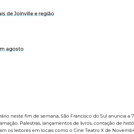
is de Joinville e região
 em agosto
ário neste fim de semana, São Francisco do Sul anuncia a 7
ação. Palestras, lançamentos de livros, contação de históri
ram os leitores em locais como o Cine Teatro X de Novembro