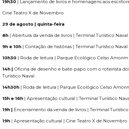
19h30
| Lançamento de livros e homenagens aos escritor
Cine Teatro X de Novembro
29 de agosto | quinta-feira
8h
| Abertura da venda de livros | Terminal Turístico Naval
9h e 10h
| Contação de histórias | Terminal Turístico Naval
10h30
| Roda de leitura | Parque Ecológico Celso Amorim
14h |
Oficina de desenho e bate-papo com o roteirista dos
Turístico Naval
14h30h
| Roda de leitura | Parque Ecológico Celso Amori
15h e 16h
| Apresentação cultural | Terminal Turístico Nava
19h |
Encerramento da venda de livros | Terminal Turístico
19h
| Apresentação cultural | Cine Teatro X de Novembro