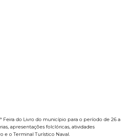
ª Feira do Livro do município para o período de 26 a
as, apresentações folclóricas, atividades
 e o Terminal Turístico Naval.