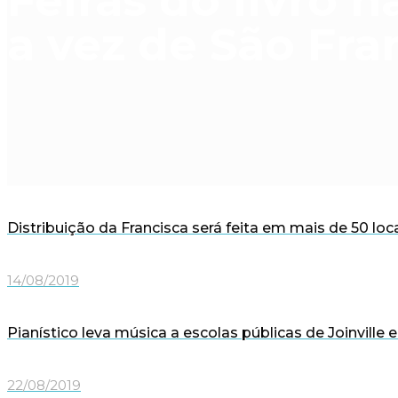
Feiras do livro 
a vez de São Fra
Distribuição da Francisca será feita em mais de 50 loca
14/08/2019
Pianístico leva música a escolas públicas de Joinville
22/08/2019