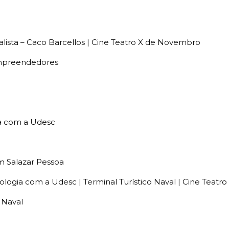
nalista – Caco Barcellos | Cine Teatro X de Novembro
empreendedores
gia com a Udesc
m Salazar Pessoa
cnologia com a Udesc | Terminal Turístico Naval | Cine Teat
 Naval