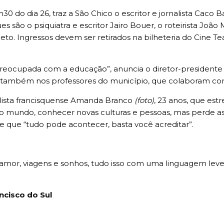
0 do dia 26, traz a São Chico o escritor e jornalista Caco B
são o psiquiatra e escritor Jairo Bouer, o roteirista Joã
eto. Ingressos devem ser retirados na bilheteria do Cine Te
preocupada com a educação”, anuncia o diretor-presidente d
 e também nos professores do município, que colaboram com 
lista francisquense Amanda Branco
(foto)
, 23 anos, que est
 mundo, conhecer novas culturas e pessoas, mas perde as
ue “tudo pode acontecer, basta você acreditar”.
tura amor, viagens e sonhos, tudo isso com uma linguagem l
ncisco do Sul