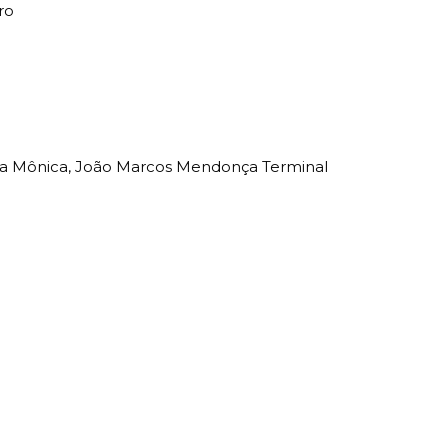
ro
ma da Mônica, João Marcos Mendonça Terminal