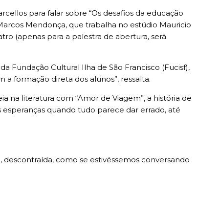
arcellos para falar sobre “Os desafios da educação
o Marcos Mendonça, que trabalha no estúdio Mauricio
atro (apenas para a palestra de abertura, será
a Fundação Cultural Ilha de São Francisco (Fucisf),
a formação direta dos alunos”, ressalta.
reia na literatura com “Amor de Viagem”, a história de
 esperanças quando tudo parece dar errado, até
eve, descontraída, como se estivéssemos conversando