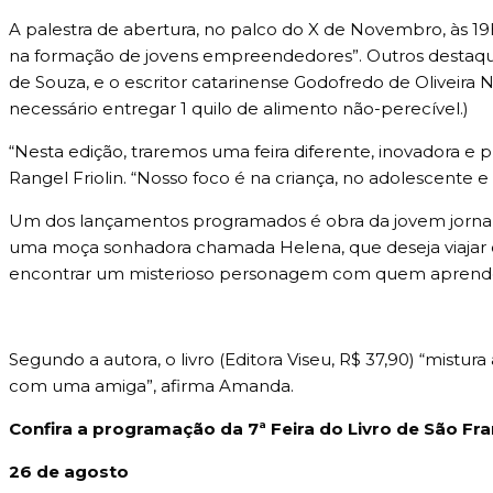
A palestra de abertura, no palco do X de Novembro, às 19h3
na formação de jovens empreendedores”. Outros destaques 
de Souza, e o escritor catarinense Godofredo de Oliveira N
necessário entregar 1 quilo de alimento não-perecível.)
“Nesta edição, traremos uma feira diferente, inovadora e 
Rangel Friolin. “Nosso foco é na criança, no adolescente
Um dos lançamentos programados é obra da jovem jorna
uma moça sonhadora chamada Helena, que deseja viajar o
encontrar um misterioso personagem com quem aprende q
Segundo a autora, o livro (Editora Viseu, R$ 37,90) “mis
com uma amiga”, afirma Amanda.
Confira a programação da 7ª Feira do Livro de São Fra
26 de agosto