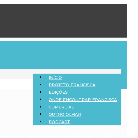
INÍCIO
PROJETO FRANCISCA
EDIÇÕES
ONDE ENCONTRAR FRANCISCA
COMERCIAL
OUTRO OLHAR
PODCAST