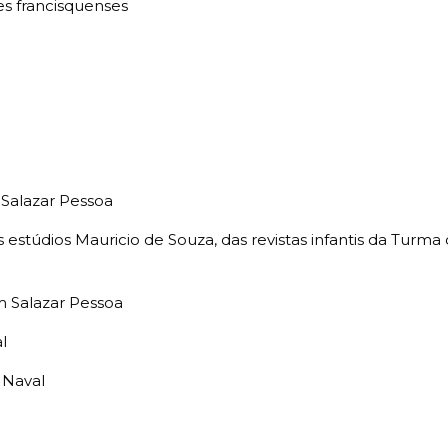
es francisquenses
 Salazar Pessoa
 estúdios Mauricio de Souza, das revistas infantis da Tur
m Salazar Pessoa
l
 Naval