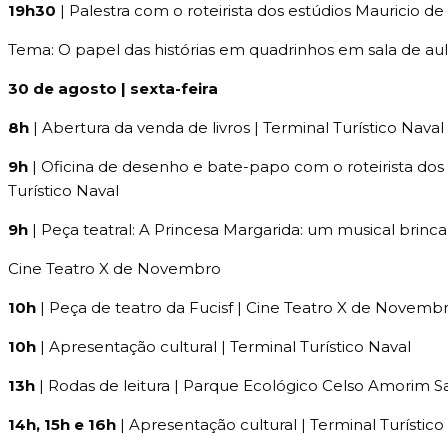
19h30
| Palestra com o roteirista dos estúdios Mauricio
Tema: O papel das histórias em quadrinhos em sala de au
30 de agosto | sexta-feira
8h
| Abertura da venda de livros | Terminal Turístico Naval
9h
| Oficina de desenho e bate-papo com o roteirista dos
Turístico Naval
9h
| Peça teatral: A Princesa Margarida: um musical brincan
Cine Teatro X de Novembro
10h
| Peça de teatro da Fucisf | Cine Teatro X de Novemb
10h
| Apresentação cultural | Terminal Turístico Naval
13h
| Rodas de leitura | Parque Ecológico Celso Amorim S
14h, 15h e 16h
| Apresentação cultural | Terminal Turístico