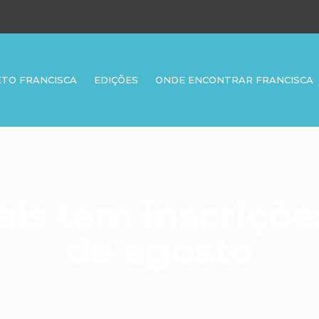
ETO FRANCISCA
EDIÇÕES
ONDE ENCONTRAR FRANCISCA
ais tem inscriçõe
de agosto