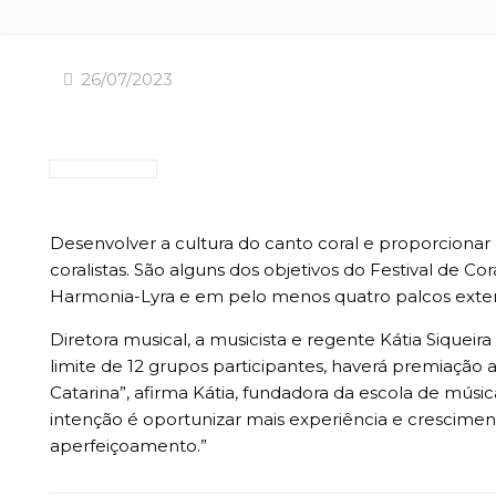
26/07/2023
Desenvolver a cultura do canto coral e proporcionar 
coralistas. São alguns dos objetivos do Festival de C
Harmonia-Lyra e em pelo menos quatro palcos externo
Diretora musical, a musicista e regente Kátia Siquei
limite de 12 grupos participantes, haverá premiação 
Catarina”, afirma Kátia, fundadora da escola de músic
intenção é oportunizar mais experiência e crescime
aperfeiçoamento.”