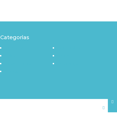
Categorias
Destaque
Outro Olhar
Política
Saúde
Infraestrutura
Tecnologia
Notícia