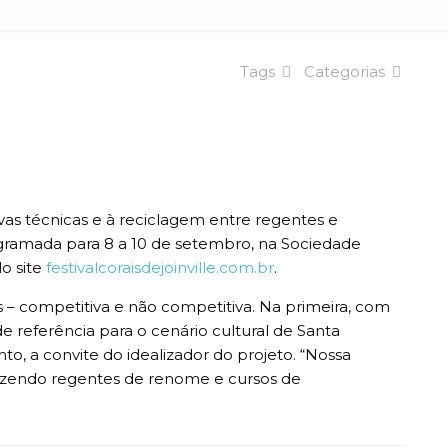
Tags
Categorias
vas técnicas e à reciclagem entre regentes e
 programada para 8 a 10 de setembro, na Sociedade
o site
festivalcoraisdejoinville.com.br
.
s – competitiva e não competitiva. Na primeira, com
 referência para o cenário cultural de Santa
to, a convite do idealizador do projeto. “Nossa
razendo regentes de renome e cursos de