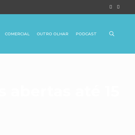
COMERCIAL
OUTRO OLHAR
PODCAST
s abertas até 15