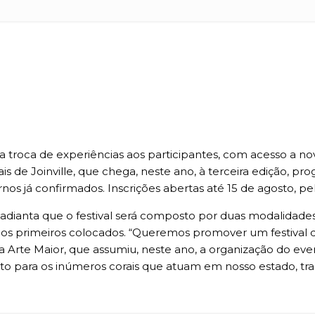
a troca de experiências aos participantes, com acesso a no
orais de Joinville, que chega, neste ano, à terceira edição,
s já confirmados. Inscrições abertas até 15 de agosto, pel
ra adianta que o festival será composto por duas modalidade
aos primeiros colocados. “Queremos promover um festival de
a Arte Maior, que assumiu, neste ano, a organização do even
nto para os inúmeros corais que atuam em nosso estado, t