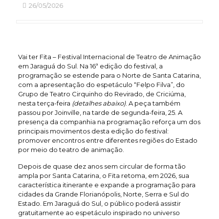
26/05/2026
Vai ter Fita – Festival Internacional de Teatro de Animação
em Jaraguá do Sul. Na 16ª edição do festival, a
programação se estende para o Norte de Santa Catarina,
com a apresentação do espetáculo “Felpo Filva”, do
Grupo de Teatro Cirquinho do Revirado, de Criciúma,
nesta terça-feira
(detalhes abaixo)
. A peça também
passou por Joinville, na tarde de segunda-feira, 25. A
presença da companhia na programação reforça um dos
principais movimentos desta edição do festival:
promover encontros entre diferentes regiões do Estado
por meio do teatro de animação.
Depois de quase dez anos sem circular de forma tão
ampla por Santa Catarina, o Fita retoma, em 2026, sua
característica itinerante e expande a programação para
cidades da Grande Florianópolis, Norte, Serra e Sul do
Estado. Em Jaraguá do Sul, o público poderá assistir
gratuitamente ao espetáculo inspirado no universo