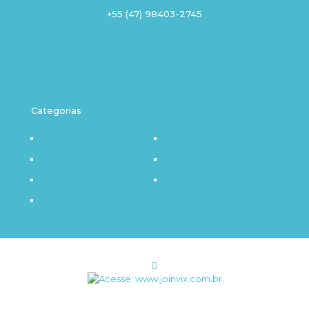
+55 (47) 98403-2745
Categorias
Destaque
Outro Olhar
Política
Saúde
Infraestrutura
Tecnologia
Notícia