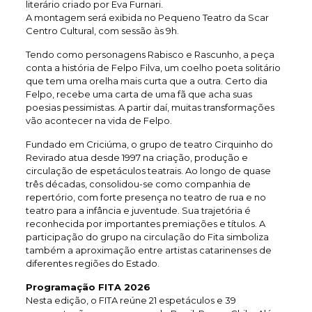
literário criado por Eva Furnari.
A montagem será exibida no Pequeno Teatro da Scar
Centro Cultural, com sessão às 9h.
Tendo como personagens Rabisco e Rascunho, a peça
conta a história de Felpo Filva, um coelho poeta solitário
que tem uma orelha mais curta que a outra. Certo dia
Felpo, recebe uma carta de uma fã que acha suas
poesias pessimistas. A partir daí, muitas transformações
vão acontecer na vida de Felpo.
Fundado em Criciúma, o grupo de teatro Cirquinho do
Revirado atua desde 1997 na criação, produção e
circulação de espetáculos teatrais. Ao longo de quase
três décadas, consolidou-se como companhia de
repertório, com forte presença no teatro de rua e no
teatro para a infância e juventude. Sua trajetória é
reconhecida por importantes premiações e títulos. A
participação do grupo na circulação do Fita simboliza
também a aproximação entre artistas catarinenses de
diferentes regiões do Estado.
Programação FITA 2026
Nesta edição, o FITA reúne 21 espetáculos e 39