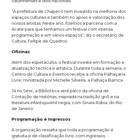
catarinenses e dois nacionais.
“A prefeitura de Chapecó tem investido na melhoria dos
espaços culturais e também no apoio e valorização dos
nossos artistas. Neste ano, fizemos a parceria com a
Acate para que tenhamos um festival com intensa
programação e em vários espaços”, diz o secretário de
Cultura, Fellipe de Quadros.
Oficinas
Além dos espetáculos, o festival investe em formação e
atualização técnica e artística. Durante toda a semana, o
Centro de Cultura e Eventos recebe a oficina Palhaçaria
Livre, ministrada por Michelle Silveira, a Palhaça Barrica.
Já no Sesc, a Biblioteca será palco da oficina de
Contação de Histórias, inspirada na tradição griô e na
literatura infantojuvenil negra, com Sinara Rúbia, do Rio
de Janeiro.
Programação e Ingressos
A organização ressalta que toda a programação é
gratuita e de classificação livre, com ingressos