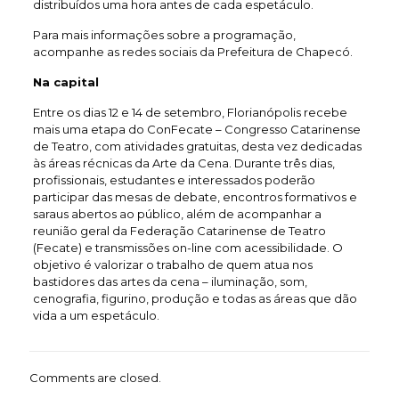
distribuídos uma hora antes de cada espetáculo.
Para mais informações sobre a programação,
acompanhe as redes sociais da Prefeitura de Chapecó.
Na capital
Entre os dias 12 e 14 de setembro, Florianópolis recebe
mais uma etapa do ConFecate – Congresso Catarinense
de Teatro, com atividades gratuitas, desta vez dedicadas
às áreas récnicas da Arte da Cena. Durante três dias,
profissionais, estudantes e interessados poderão
participar das mesas de debate, encontros formativos e
saraus abertos ao público, além de acompanhar a
reunião geral da Federação Catarinense de Teatro
(Fecate) e transmissões on-line com acessibilidade. O
objetivo é valorizar o trabalho de quem atua nos
bastidores das artes da cena – iluminação, som,
cenografia, figurino, produção e todas as áreas que dão
vida a um espetáculo.
Comments are closed.