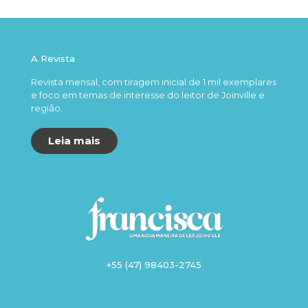
A Revista
Revista mensal, com tiragem inicial de 1 mil exemplares
e foco em temas de interesse do leitor de Joinville e
região.
Leia mais
+55 (47) 98403-2745