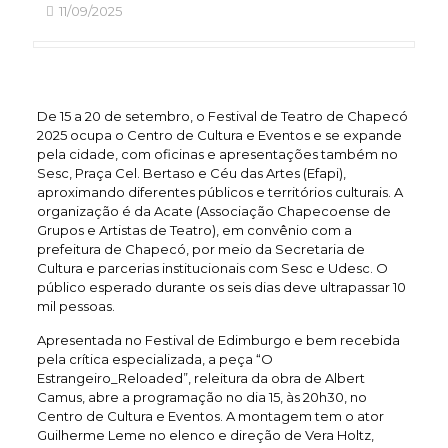
11/09/2025
De 15 a 20 de setembro, o Festival de Teatro de Chapecó
2025 ocupa o Centro de Cultura e Eventos e se expande
pela cidade, com oficinas e apresentações também no
Sesc, Praça Cel. Bertaso e Céu das Artes (Efapi),
aproximando diferentes públicos e territórios culturais. A
organização é da Acate (Associação Chapecoense de
Grupos e Artistas de Teatro), em convênio com a
prefeitura de Chapecó, por meio da Secretaria de
Cultura e parcerias institucionais com Sesc e Udesc. O
público esperado durante os seis dias deve ultrapassar 10
mil pessoas.
Apresentada no Festival de Edimburgo e bem recebida
pela crítica especializada, a peça “O
Estrangeiro_Reloaded”, releitura da obra de Albert
Camus, abre a programação no dia 15, às 20h30, no
Centro de Cultura e Eventos. A montagem tem o ator
Guilherme Leme no elenco e direção de Vera Holtz,