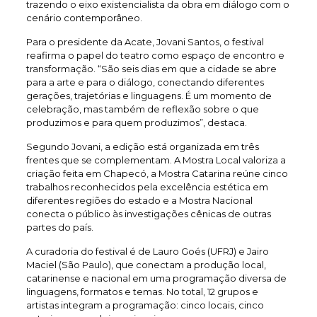
trazendo o eixo existencialista da obra em diálogo com o
cenário contemporâneo.
Para o presidente da Acate, Jovani Santos, o festival
reafirma o papel do teatro como espaço de encontro e
transformação. “São seis dias em que a cidade se abre
para a arte e para o diálogo, conectando diferentes
gerações, trajetórias e linguagens. É um momento de
celebração, mas também de reflexão sobre o que
produzimos e para quem produzimos”, destaca.
Segundo Jovani, a edição está organizada em três
frentes que se complementam. A Mostra Local valoriza a
criação feita em Chapecó, a Mostra Catarina reúne cinco
trabalhos reconhecidos pela excelência estética em
diferentes regiões do estado e a Mostra Nacional
conecta o público às investigações cênicas de outras
partes do país.
A curadoria do festival é de Lauro Goés (UFRJ) e Jairo
Maciel (São Paulo), que conectam a produção local,
catarinense e nacional em uma programação diversa de
linguagens, formatos e temas. No total, 12 grupos e
artistas integram a programação: cinco locais, cinco