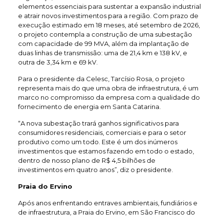
elementos essenciais para sustentar a expansão industrial
e atrair novos investimentos para a região. Com prazo de
execução estimado em 18 meses, até setembro de 2026,
o projeto contempla a construção de uma subestação
com capacidade de 99 MVA, além da implantação de
duas linhas de transmissão: uma de 21,4 km e 138 kV, e
outra de 3,34 km e 69 kV.
Para o presidente da Celesc, Tarcísio Rosa, o projeto
representa mais do que uma obra de infraestrutura, é um
marco no compromisso da empresa com a qualidade do
fornecimento de energia em Santa Catarina.
“A nova subestação trará ganhos significativos para
consumidores residenciais, comerciais e para o setor
produtivo como um todo. Este é um dos inúmeros
investimentos que estamos fazendo em todo o estado,
dentro de nosso plano de R$ 4,5 bilhões de
investimentos em quatro anos”, diz o presidente.
Praia do Ervino
Após anos enfrentando entraves ambientais, fundiários e
de infraestrutura, a Praia do Ervino, em São Francisco do