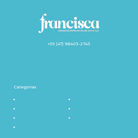
+55 (47) 98403-2745
Categorias
Destaque
Outro Olhar
Política
Saúde
Infraestrutura
Tecnologia
Notícia