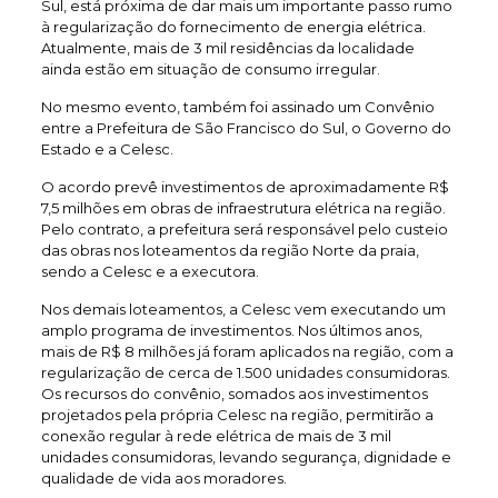
Sul, está próxima de dar mais um importante passo rumo
à regularização do fornecimento de energia elétrica.
Atualmente, mais de 3 mil residências da localidade
ainda estão em situação de consumo irregular.
No mesmo evento, também foi assinado um Convênio
entre a Prefeitura de São Francisco do Sul, o Governo do
Estado e a Celesc.
O acordo prevê investimentos de aproximadamente R$
7,5 milhões em obras de infraestrutura elétrica na região.
Pelo contrato, a prefeitura será responsável pelo custeio
das obras nos loteamentos da região Norte da praia,
sendo a Celesc e a executora.
Nos demais loteamentos, a Celesc vem executando um
amplo programa de investimentos. Nos últimos anos,
mais de R$ 8 milhões já foram aplicados na região, com a
regularização de cerca de 1.500 unidades consumidoras.
Os recursos do convênio, somados aos investimentos
projetados pela própria Celesc na região, permitirão a
conexão regular à rede elétrica de mais de 3 mil
unidades consumidoras, levando segurança, dignidade e
qualidade de vida aos moradores.