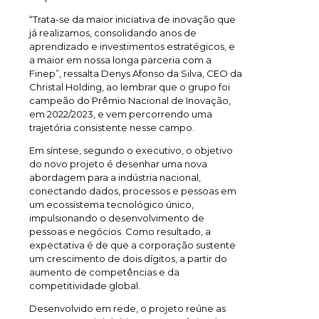
“Trata-se da maior iniciativa de inovação que
já realizamos, consolidando anos de
aprendizado e investimentos estratégicos, e
a maior em nossa longa parceria com a
Finep”, ressalta Denys Afonso da Silva, CEO da
Christal Holding, ao lembrar que o grupo foi
campeão do Prêmio Nacional de Inovação,
em 2022/2023, e vem percorrendo uma
trajetória consistente nesse campo.
Em síntese, segundo o executivo, o objetivo
do novo projeto é desenhar uma nova
abordagem para a indústria nacional,
conectando dados, processos e pessoas em
um ecossistema tecnológico único,
impulsionando o desenvolvimento de
pessoas e negócios. Como resultado, a
expectativa é de que a corporação sustente
um crescimento de dois dígitos, a partir do
aumento de competências e da
competitividade global.
Desenvolvido em rede, o projeto reúne as