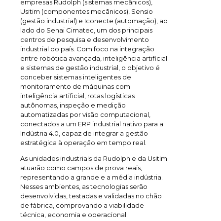
empresas Rudolph (sistemas mecânicos),
Usitim (componentes mecânicos), Sensio
(gestão industrial) e Iconecte (automação), ao
lado do Senai Cimatec, um dos principais
centros de pesquisa e desenvolvimento
industrial do país. Com foco na integração
entre robótica avançada, inteligência artificial
e sistemas de gestão industrial, o objetivo é
conceber sistemas inteligentes de
monitoramento de máquinas com
inteligência artificial, rotas logísticas
autônomas, inspeção e medição
automatizadas por visão computacional,
conectados a um ERP industrial nativo para a
Indústria 4.0, capaz de integrar a gestão
estratégica à operação em tempo real.
As unidades industriais da Rudolph e da Usitim
atuarão como campos de prova reais,
representando a grande e a média indústria.
Nesses ambientes, as tecnologias serão
desenvolvidas, testadas e validadas no chão
de fábrica, comprovando a viabilidade
técnica, economia e operacional.