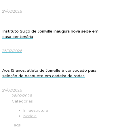
27/02/2026
Instituto Suíço de Joinville inaugura nova sede em
casa centenária
25/02/2026
Aos 15 anos, atleta de Joinville é convocado para
seleção de basquete em cadeira de rodas
27/02/2026
26/02/2026
Categorias
Infraestrutura
Notícia
Tags