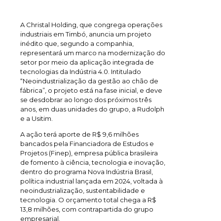
A Christal Holding, que congrega operações
industriais em Timbó, anuncia um projeto
inédito que, segundo a companhia,
representará um marco na modernização do
setor por meio da aplicação integrada de
tecnologias da Indústria 4.0. Intitulado
“Neoindustrialização da gestão ao chão de
fábrica”, o projeto está na fase inicial, e deve
se desdobrar ao longo dos próximos três
anos, em duas unidades do grupo, a Rudolph
e a Usitim.
A ação terá aporte de R$ 9,6 milhões
bancados pela Financiadora de Estudos e
Projetos (Finep), empresa pública brasileira
de fomento à ciência, tecnologia e inovação,
dentro do programa Nova Indústria Brasil,
política industrial lançada em 2024, voltada à
neoindustrialização, sustentabilidade e
tecnologia. O orçamento total chega a R$
13,8 milhões, com contrapartida do grupo
empresarial.