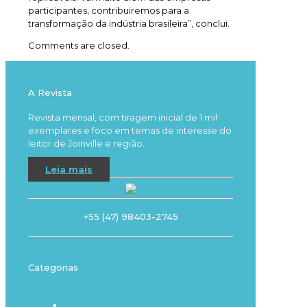
participantes, contribuiremos para a
transformação da indústria brasileira”, conclui.
Comments are closed.
A Revista
Revista mensal, com tiragem inicial de 1 mil
exemplares e foco em temas de interesse do
leitor de Joinville e região.
Leia mais
+55 (47) 98403-2745
Categorias
Destaque