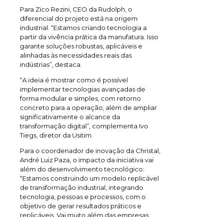
Para Zico Rezini, CEO da Rudolph, o
diferencial do projeto está na origem
industrial. “Estamos criando tecnologia a
partir da vivência prática da manufatura. Isso
garante soluções robustas, aplicáveis e
alinhadas às necessidades reais das
indústrias”, destaca.
“A ideia é mostrar como é possível
implementar tecnologias avançadas de
forma modular e simples, com retorno
concreto para a operação, além de ampliar
significativamente o alcance da
transformação digital”, complementa Ivo
Tiegs, diretor da Usitim.
Para o coordenador de inovação da Christal,
André Luiz Paza, o impacto da iniciativa vai
além do desenvolvimento tecnológico:
“Estamos construindo um modelo replicável
de transformação industrial, integrando
tecnologia, pessoas e processos, com o
objetivo de gerar resultados práticos e
replicáveis. Vai muito além das empresas