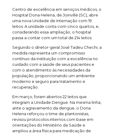
Centro de excelência em serviços médicos, o
Hospital Dona Helena, de Joinville (SC), abre
uma nova Unidade de Internação com 19
leitos. A unidade conta com cinco quartos, e,
considerando essa ampliação, o hospital
passa a contar com um total de 214 leitos.
Segundo o diretor-geral José Tadeu Chechi, a
medida representa um compromisso
contínuo da instituição com a excelência no
cuidado com a saúde de seus pacientes e
com o atendimento às necessidades da
população, proporcionando um ambiente
moderno e seguro para tratamento e
recuperação.
Em março, foram abertos 22 leitos que
integram a Unidade Dengue. Na mesma linha,
ante o agravamento da dengue, o Dona
Helena reforçou o time de plantonistas,
revisou protocolos internos com base em
orientações do Ministério da Saúde e
ampliou a área física para medicação de