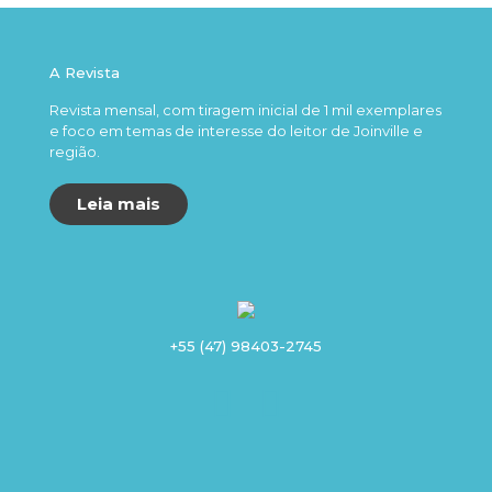
A Revista
Revista mensal, com tiragem inicial de 1 mil exemplares
e foco em temas de interesse do leitor de Joinville e
região.
Leia mais
+55 (47) 98403-2745