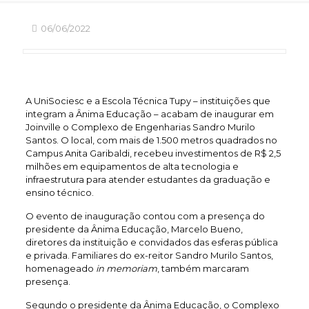
06/06/2022
A UniSociesc e a Escola Técnica Tupy – instituições que
integram a Ânima Educação – acabam de inaugurar em
Joinville o Complexo de Engenharias Sandro Murilo
Santos. O local, com mais de 1.500 metros quadrados no
Campus Anita Garibaldi, recebeu investimentos de R$ 2,5
milhões em equipamentos de alta tecnologia e
infraestrutura para atender estudantes da graduação e
ensino técnico.
O evento de inauguração contou com a presença do
presidente da Ânima Educação, Marcelo Bueno,
diretores da instituição e convidados das esferas pública
e privada. Familiares do ex-reitor Sandro Murilo Santos,
homenageado
in memoriam
, também marcaram
presença.
Segundo o presidente da Ânima Educação, o Complexo