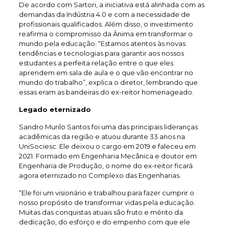
De acordo com Sartori, a iniciativa está alinhada com as
demandas da Indústria 4.0 e com a necessidade de
profissionais qualificados. Além disso, o investimento
reafirma o compromisso da Ânima em transformar o
mundo pela educação. “Estamos atentos às novas
tendências e tecnologias para garantir aos nossos
estudantes a perfeita relação entre o que eles
aprendem em sala de aula e o que vão encontrar no
mundo do trabalho”, explica o diretor, lembrando que
essas eram as bandeiras do ex-reitor homenageado.
Legado eternizado
Sandro Murilo Santos foi uma das principais lideranças
acadêmicas da região e atuou durante 33 anos na
UniSociesc. Ele deixou o cargo em 2019 e faleceu em
2021. Formado em Engenharia Mecânica e doutor em
Engenharia de Produção, o nome do ex-reitor ficará
agora eternizado no Complexo das Engenharias.
“Ele foi um visionário e trabalhou para fazer cumprir o
nosso propósito de transformar vidas pela educação.
Muitas das conquistas atuais são fruto e mérito da
dedicação, do esforço e do empenho com que ele