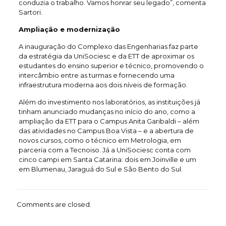
conduzia o trabalho. Vamos honrar seu legado”, comenta
Sartori.
Ampliação e modernização
A inauguração do Complexo das Engenharias faz parte
da estratégia da UniSociesc e da ETT de aproximar os
estudantes do ensino superior e técnico, promovendo o
intercâmbio entre as turmas e fornecendo uma
infraestrutura moderna aos dois níveis de formação.
Além do investimento nos laboratórios, as instituições já
tinham anunciado mudanças no início do ano, como a
ampliação da ETT para o Campus Anita Garibaldi – além
das atividades no Campus Boa Vista – e a abertura de
novos cursos, como o técnico em Metrologia, em
parceria com a Tecnoiso. Já a UniSociesc conta com
cinco campi em Santa Catarina: dois em Joinville e um
em Blumenau, Jaraguá do Sul e São Bento do Sul.
Comments are closed.