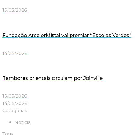
15/05/2026
Fundação ArcelorMittal vai premiar “Escolas Verdes”
14/05/2026
Tambores orientais circulam por Joinville
15/05/2026
14/05/2026
Categorias
Notícia
Tags