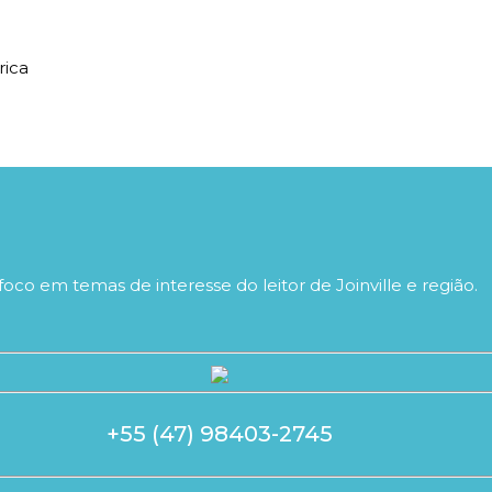
rica
foco em temas de interesse do leitor de Joinville e região.
+55 (47) 98403-2745