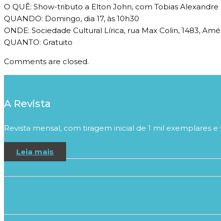
O QUÊ: Show-tributo a Elton John, com Tobias Alexandre
QUANDO: Domingo, dia 17, às 10h30
ONDE: Sociedade Cultural Lírica, rua Max Colin, 1483, Amé
QUANTO: Gratuito
Comments are closed.
A Revista
Revista mensal, com tiragem inicial de 1 mil exemplares e 
Leia mais