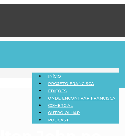
INÍCIO
PROJETO FRANCISCA
EDIÇÕES
ONDE ENCONTRAR FRANCISCA
COMERCIAL
OUTRO OLHAR
PODCAST