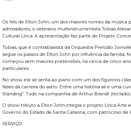
Os hits de Elton John, um dos maiores nomes da música 
admiradores, o veterano multiinstrumentista Tobias Alexan
Cultural Lírica. A apresentação faz parte do Projeto Conce
Tobias, que é contrabaixista da Orquestra Prelúdio Joinvil
segue os passos de Elton John por influência da família,
começou sem maiores pretensões, há cerca de cinco anos,
particulares.
No show, ele se senta ao piano com um dos figurinos clás
fases da carreira do astro. Entre uma história ali e uma cur
Standing”. Tudo na companhia de Arthur Brandt (teclado), 
O show-tributo a Elton John integra o projeto Lírica Arte
Governo do Estado de Santa Catarina, com patrocínio de Hav
SERVIÇO