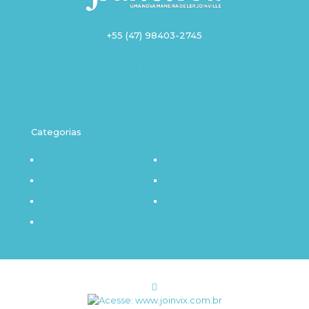
+55 (47) 98403-2745
Categorias
Destaque
Outro Olhar
Política
Saúde
Infraestrutura
Tecnologia
Notícia