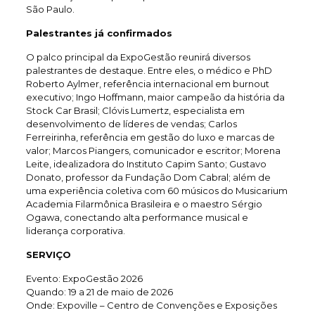
São Paulo.
Palestrantes já confirmados
O palco principal da ExpoGestão reunirá diversos
palestrantes de destaque. Entre eles, o médico e PhD
Roberto Aylmer, referência internacional em burnout
executivo; Ingo Hoffmann, maior campeão da história da
Stock Car Brasil; Clóvis Lumertz, especialista em
desenvolvimento de líderes de vendas; Carlos
Ferreirinha, referência em gestão do luxo e marcas de
valor; Marcos Piangers, comunicador e escritor; Morena
Leite, idealizadora do Instituto Capim Santo; Gustavo
Donato, professor da Fundação Dom Cabral; além de
uma experiência coletiva com 60 músicos do Musicarium
Academia Filarmônica Brasileira e o maestro Sérgio
Ogawa, conectando alta performance musical e
liderança corporativa.
SERVIÇO
Evento: ExpoGestão 2026
Quando: 19 a 21 de maio de 2026
Onde: Expoville – Centro de Convenções e Exposições