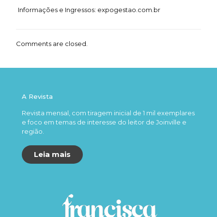
Informações e Ingressos: expogestao.com.br
Comments are closed.
A Revista
Revista mensal, com tiragem inicial de 1 mil exemplares
e foco em temas de interesse do leitor de Joinville e
região.
Leia mais