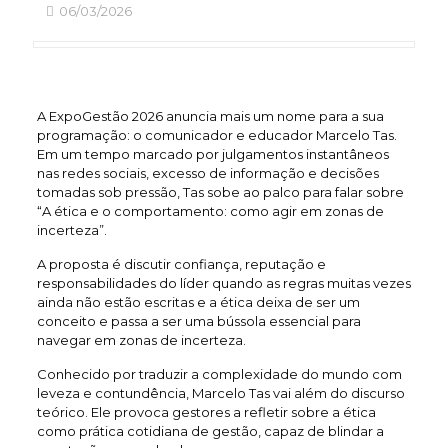
06/03/2026
A ExpoGestão 2026 anuncia mais um nome para a sua
programação: o comunicador e educador Marcelo Tas.
Em um tempo marcado por julgamentos instantâneos
nas redes sociais, excesso de informação e decisões
tomadas sob pressão, Tas sobe ao palco para falar sobre
“A ética e o comportamento: como agir em zonas de
incerteza”.
A proposta é discutir confiança, reputação e
responsabilidades do líder quando as regras muitas vezes
ainda não estão escritas e a ética deixa de ser um
conceito e passa a ser uma bússola essencial para
navegar em zonas de incerteza.
Conhecido por traduzir a complexidade do mundo com
leveza e contundência, Marcelo Tas vai além do discurso
teórico. Ele provoca gestores a refletir sobre a ética
como prática cotidiana de gestão, capaz de blindar a