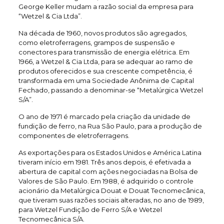
George Keller mudam a razão social da empresa para
“Wetzel & Cia Ltda”.
Na década de 1960, novos produtos são agregados,
como eletroferragens, grampos de suspensão e
conectores para transmissão de energia elétrica. Em
1966, a Wetzel & Cia Ltda, para se adequar ao ramo de
produtos oferecidos e sua crescente competência, é
transformada em uma Sociedade Anônima de Capital
Fechado, passando a denominar-se “Metalúrgica Wetzel
S/A”.
O ano de 1971 é marcado pela criação da unidade de
fundição de ferro, na Rua São Paulo, para a produção de
componentes de eletroferragens.
As exportações para os Estados Unidos e América Latina
tiveram início em 1981. Três anos depois, é efetivada a
abertura de capital com ações negociadas na Bolsa de
Valores de São Paulo. Em 1988, é adquirido o controle
acionário da Metalúrgica Douat e Douat Tecnomecânica,
que tiveram suas razões sociais alteradas, no ano de 1989,
para Wetzel Fundição de Ferro S/A e Wetzel
Tecnomecânica S/A.