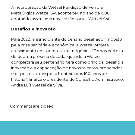
A incorporação da Wetzel Fundição de Ferro à
Metalúrgica Wetzel S/A aconteceu no ano de 1998,
adotando assim uma nova razão social: Wetzel S/A.
Desafios e inovação
Para 2022, mesmo diante do cenário desafiador imposto
pela crise sanitária e econômica, a Wetzel projeta
crescimento em todos os seus negócios. “Temos certeza
de que, na próxima década, quando a Wetzel
completará seu centenário, terá como principal desafio a
inovação e a capacitação de novos talentos, preparados
e dispostos a transpor a fronteira dos 100 anos de
história”, finaliza o presidente do Conselho Administrativo,
André Luís Wetzel da Silva.
Comments are closed.