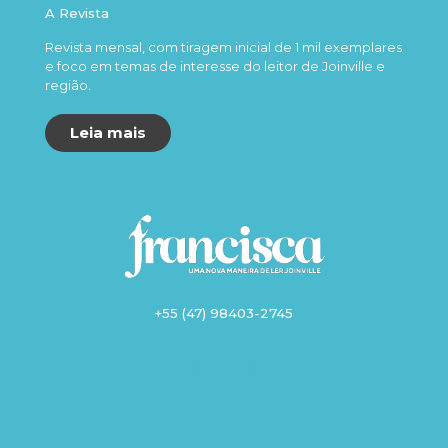
A Revista
Revista mensal, com tiragem inicial de 1 mil exemplares
e foco em temas de interesse do leitor de Joinville e
região.
Leia mais
+55 (47) 98403-2745