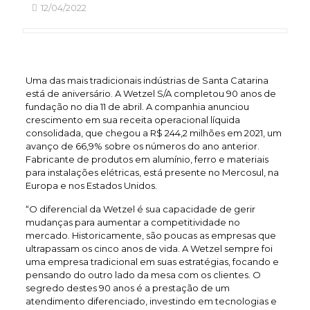
12/04/2022
Uma das mais tradicionais indústrias de Santa Catarina
está de aniversário. A Wetzel S/A completou 90 anos de
fundação no dia 11 de abril. A companhia anunciou
crescimento em sua receita operacional líquida
consolidada, que chegou a R$ 244,2 milhões em 2021, um
avanço de 66,9% sobre os números do ano anterior.
Fabricante de produtos em alumínio, ferro e materiais
para instalações elétricas, está presente no Mercosul, na
Europa e nos Estados Unidos.
“O diferencial da Wetzel é sua capacidade de gerir
mudanças para aumentar a competitividade no
mercado. Historicamente, são poucas as empresas que
ultrapassam os cinco anos de vida. A Wetzel sempre foi
uma empresa tradicional em suas estratégias, focando e
pensando do outro lado da mesa com os clientes. O
segredo destes 90 anos é a prestação de um
atendimento diferenciado, investindo em tecnologias e