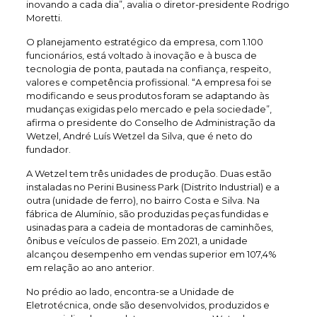
inovando a cada dia”, avalia o diretor-presidente Rodrigo
Moretti.
O planejamento estratégico da empresa, com 1.100
funcionários, está voltado à inovação e à busca de
tecnologia de ponta, pautada na confiança, respeito,
valores e competência profissional. “A empresa foi se
modificando e seus produtos foram se adaptando às
mudanças exigidas pelo mercado e pela sociedade”,
afirma o presidente do Conselho de Administração da
Wetzel, André Luís Wetzel da Silva, que é neto do
fundador.
A Wetzel tem três unidades de produção. Duas estão
instaladas no Perini Business Park (Distrito Industrial) e a
outra (unidade de ferro), no bairro Costa e Silva. Na
fábrica de Alumínio, são produzidas peças fundidas e
usinadas para a cadeia de montadoras de caminhões,
ônibus e veículos de passeio. Em 2021, a unidade
alcançou desempenho em vendas superior em 107,4%
em relação ao ano anterior.
No prédio ao lado, encontra-se a Unidade de
Eletrotécnica, onde são desenvolvidos, produzidos e