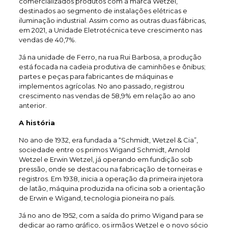
comercializados produtos com a marca Wetzel,
destinados ao segmento de instalações elétricas e
iluminação industrial. Assim como as outras duas fábricas,
em 2021, a Unidade Eletrotécnica teve crescimento nas
vendas de 40,7%.
Já na unidade de Ferro, na rua Rui Barbosa, a produção
está focada na cadeia produtiva de caminhões e ônibus;
partes e peças para fabricantes de máquinas e
implementos agrícolas. No ano passado, registrou
crescimento nas vendas de 58,9% em relação ao ano
anterior.
A história
No ano de 1932, era fundada a “Schmidt, Wetzel & Cia”,
sociedade entre os primos Wigand Schmidt, Arnold
Wetzel e Erwin Wetzel, já operando em fundição sob
pressão, onde se destacou na fabricação de torneiras e
registros. Em 1938, inicia a operação da primeira injetora
de latão, máquina produzida na oficina sob a orientação
de Erwin e Wigand, tecnologia pioneira no país.
Já no ano de 1952, com a saída do primo Wigand para se
dedicar ao ramo gráfico, os irmãos Wetzel e o novo sócio