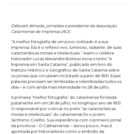
Déborah Almada, jornalista e presidente da Associação
Catarinense de Imprensa (ACI)
“A melhor fotografia de um povo civilizado é a sua
imprensa. Ela é o reflexo vivo, luminoso, radiante, de suas
características morais e intelectuais.” Assim o célebre
historiador Lucas Alexandre Boiteux inicia o texto “A
Imprensa em Santa Catarina”, publicado em livro do
Instituto Histórico e Geográfico de Santa Catarina sobre
os jornais que circularam no Estado a partir de 1831. Essas
palavras precisam ser lembradas e relembradas todos os
dias – e com ainda mais intensidade no 28 de julho.
A primeira “melhor fotografia” do catarinense foi tirada
justamente em um 28 de julho, no longínquo ano de 1831.
O responsável por colocar no prelo “as características
morais e intelectuais” do catarinense foi o jovem
Jerônimo Coelho. Sua experiência com o primeiro jornal
da província – O Catharinense – durou pouco, mas é
apontada por historiadores como o embrião da