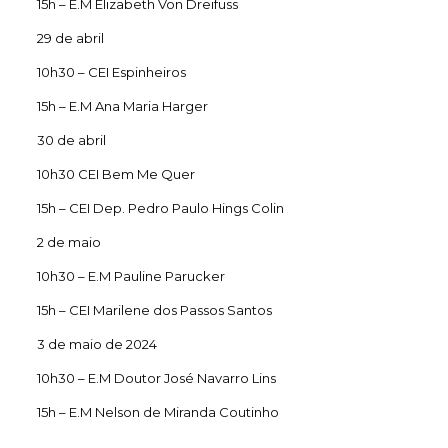
15h – E.M Elizabeth Von Dreifuss
29 de abril
10h30 – CEI Espinheiros
15h – E.M Ana Maria Harger
30 de abril
10h30 CEI Bem Me Quer
15h – CEI Dep. Pedro Paulo Hings Colin
2 de maio
10h30 – E.M Pauline Parucker
15h – CEI Marilene dos Passos Santos
3 de maio de 2024
10h30 – E.M Doutor José Navarro Lins
15h – E.M Nelson de Miranda Coutinho