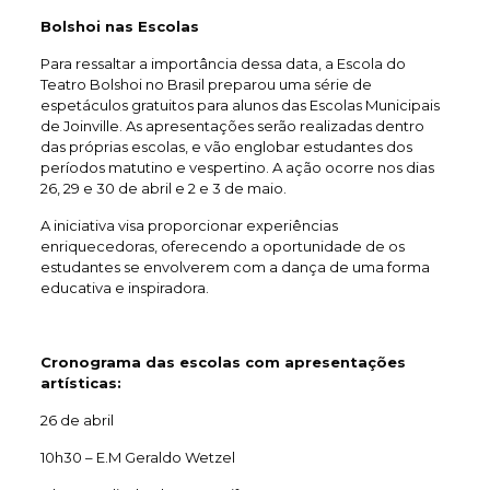
Bolshoi nas Escolas
Para ressaltar a importância dessa data, a Escola do
Teatro Bolshoi no Brasil preparou uma série de
espetáculos gratuitos para alunos das Escolas Municipais
de Joinville. As apresentações serão realizadas dentro
das próprias escolas, e vão englobar estudantes dos
períodos matutino e vespertino. A ação ocorre nos dias
26, 29 e 30 de abril e 2 e 3 de maio.
A iniciativa visa proporcionar experiências
enriquecedoras, oferecendo a oportunidade de os
estudantes se envolverem com a dança de uma forma
educativa e inspiradora.
Cronograma das escolas com apresentações
artísticas:
26 de abril
10h30 – E.M Geraldo Wetzel