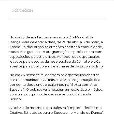
23/04/2024
No dia 29 de abril é comemorado o Dia Mundial da
Dança. Para celebrar a data, de 26 de abril a 3 de maio, a
Escola Bolshoi organiza atrações abertas à comunidade,
todas elas gratuitas. A programação especial conta com
espetáculos, palestra e lives. Ao todo, dez espetáculos
levados para escolas da rede pública de Joinville e três
abertos para público em geral, na sede da Escola Bolshoi.
No dia 26, sexta-feira, ocorrem os espetáculos abertos
para a comunidade. Às 11h15 e 17h15, a programação fica
por conta dos alunos e bailarinos, na “Sexta com Arte
Especial”. O público vai prestigiar um espetáculo inédito,
com um pouquinho de cada repertório da Escola
Bolshoi.
Às 18h30 do mesmo dia, a palestra “Empreendedorismo
Criativo: Estratégias para o Sucesso no Mundo da Dança”,