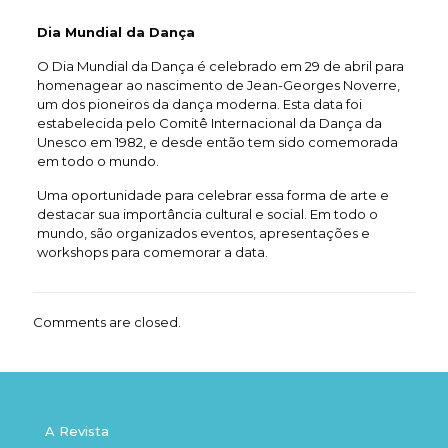
Dia Mundial da Dança
O Dia Mundial da Dança é celebrado em 29 de abril para
homenagear ao nascimento de Jean-Georges Noverre,
um dos pioneiros da dança moderna. Esta data foi
estabelecida pelo Comitê Internacional da Dança da
Unesco em 1982, e desde então tem sido comemorada
em todo o mundo.
Uma oportunidade para celebrar essa forma de arte e
destacar sua importância cultural e social. Em todo o
mundo, são organizados eventos, apresentações e
workshops para comemorar a data.
Comments are closed.
A Revista