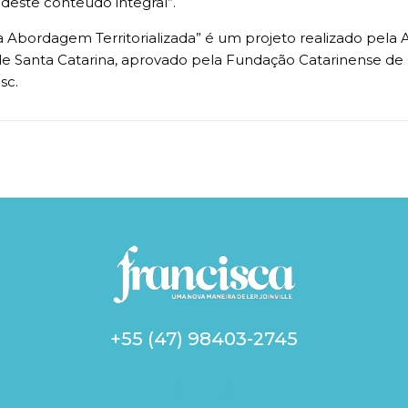
 deste conteúdo integral”.
Abordagem Territorializada” é um projeto realizado pela 
 de Santa Catarina, aprovado pela Fundação Catarinense d
sc.
+55 (47) 98403-2745