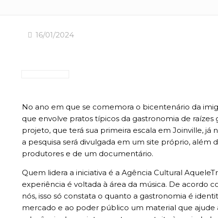
16/01/2024
No ano em que se comemora o bicentenário da imigraç
que envolve pratos típicos da gastronomia de raíz
projeto, que terá sua primeira escala em Joinville, já
a pesquisa será divulgada em um site próprio, além d
produtores e de um documentário.
Quem lidera a iniciativa é a Agência Cultural Aquele
experiência é voltada à área da música. De acordo co
nós, isso só constata o quanto a gastronomia é identi
mercado e ao poder público um material que ajude a