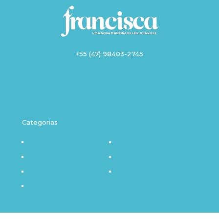
+55 (47) 98403-2745
Categorias
Destaque
Outro Olhar
Política
Saúde
Infraestrutura
Tecnologia
Notícia