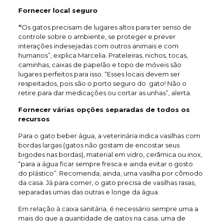
Fornecer local seguro
“
Os gatos precisam de lugares altos para ter senso de
controle sobre o ambiente, se proteger e prever
interações indesejadas com outros animais e com
humanos”, explica Marcelia. Prateleiras, nichos, tocas,
caminhas, caixas de papelão e topo de móveis são
lugares perfeitos para isso. “Esses locais devem ser
respeitados, pois são o porto seguro do gato! Não o
retire para dar medicações ou cortar as unhas”, alerta.
Fornecer várias opções separadas de todos os
recursos
Para o gato beber água, a veterinária indica vasilhas com
bordas largas (gatos não gostam de encostar seus
bigodes nas bordas), material em vidro, cerâmica ou inox,
“para a água ficar sempre fresca e ainda evitar o gosto
do plástico”. Recomenda, ainda, uma vasilha por cômodo
da casa. Já para comer, o gato precisa de vasilhas rasas,
separadas umas das outras e longe da água.
Em relação à caixa sanitária, é necessário sempre uma a
mais do que a quantidade de gatos na casa, uma de