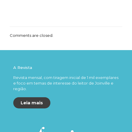
Comments are closed.
A Revista
Revista mensal, com tiragem inicial de 1 mil exemplares
e foco em temas de interesse do leitor de Joinville e
região.
Leia mais