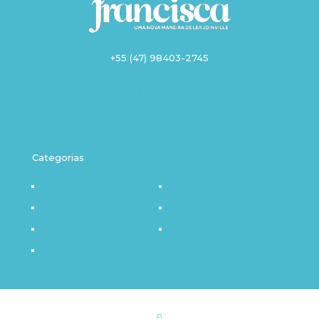
+55 (47) 98403-2745
Categorias
Destaque
Outro Olhar
Política
Saúde
Infraestrutura
Tecnologia
Notícia