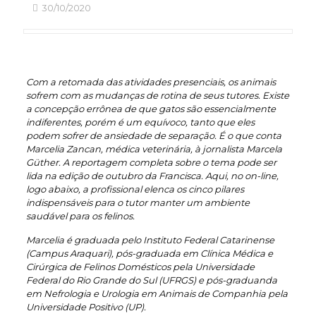
30/10/2020
Com a retomada das atividades presenciais, os animais
sofrem com as mudanças de rotina de seus tutores. Existe
a concepção errônea de que gatos são essencialmente
indiferentes, porém é um equívoco, tanto que eles
podem sofrer de ansiedade de separação. É o que conta
Marcelia Zancan, médica veterinária, à jornalista Marcela
Güther. A reportagem completa sobre o tema pode ser
lida na edição de outubro da Francisca. Aqui, no on-line,
logo abaixo, a profissional elenca os cinco pilares
indispensáveis para o tutor manter um ambiente
saudável para os felinos.
Marcelia é graduada pelo Instituto Federal Catarinense
(Campus Araquari), pós-graduada em Clínica Médica e
Cirúrgica de Felinos Domésticos pela Universidade
Federal do Rio Grande do Sul (UFRGS) e pós-graduanda
em Nefrologia e Urologia em Animais de Companhia pela
Universidade Positivo (UP).