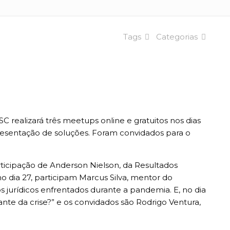
Tags
Categorias
realizará três meetups online e gratuitos nos dias
resentação de soluções. Foram convidados para o
ticipação de Anderson Nielson, da Resultados
o dia 27, participam Marcus Silva, mentor do
s jurídicos enfrentados durante a pandemia. E, no dia
ante da crise?” e os convidados são Rodrigo Ventura,