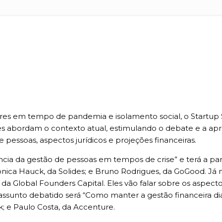
s em tempo de pandemia e isolamento social, o Startup SC 
ões abordam o contexto atual, estimulando o debate e a ap
 pessoas, aspectos jurídicos e projeções financeiras.
cia da gestão de pessoas em tempos de crise” e terá a par
nica Hauck, da Solides; e Bruno Rodrigues, da GoGood. Já n
da Global Founders Capital. Eles vão falar sobre os aspecto
o assunto debatido será “Como manter a gestão financeira di
 e Paulo Costa, da Accenture.