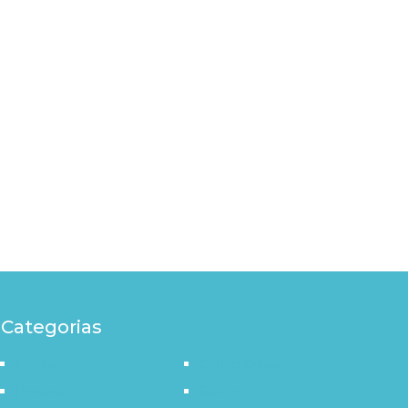
Categorias
Destaque
Outro Olhar
Política
Saúde