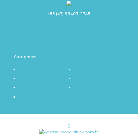
+55 (47) 98403-2745
Categorias
Destaque
Outro Olhar
Política
Saúde
Infraestrutura
Tecnologia
Notícia