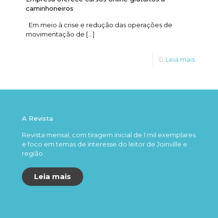
caminhoneiros
Em meio à crise e redução das operações de
movimentação de
[…]
Leia mais
A Revista
Revista mensal, com tiragem inicial de 1 mil exemplares
e foco em temas de interesse do leitor de Joinville e
região.
Leia mais