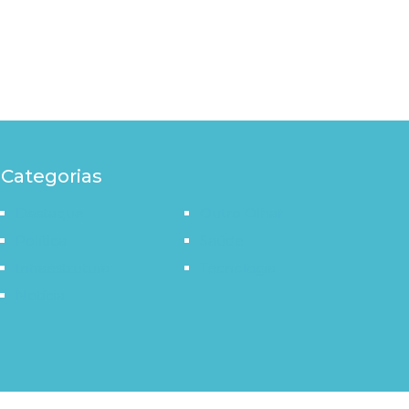
Categorias
Destaque
Outro Olhar
Política
Saúde
Infraestrutura
Tecnologia
Notícia