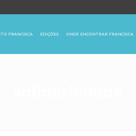
ETO FRANCISCA
EDIÇÕES
ONDE ENCONTRAR FRANCISCA
solidariedade