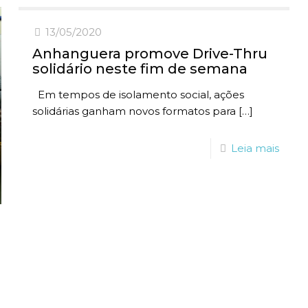
13/05/2020
Anhanguera promove Drive-Thru
solidário neste fim de semana
Em tempos de isolamento social, ações
solidárias ganham novos formatos para
[…]
Leia mais