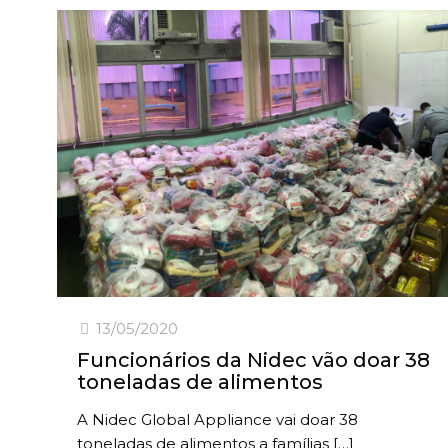
13/05/2020
Funcionários da Nidec vão doar 38
toneladas de alimentos
A Nidec Global Appliance vai doar 38
toneladas de alimentos a famílias
[…]