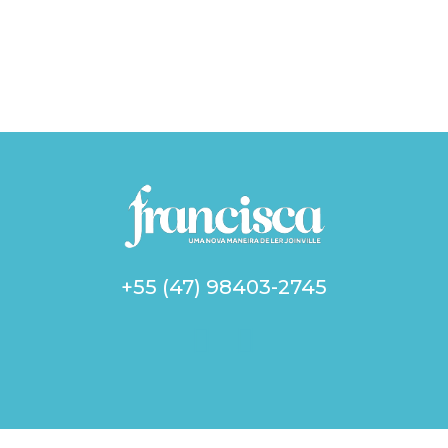
+55 (47) 98403-2745